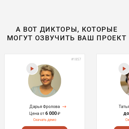
А ВОТ ДИКТОРЫ, КОТОРЫЕ
МОГУТ ОЗВУЧИТЬ ВАШ ПРОЕКТ
#1857
Дарья Фролова
Тать
6 000
до
Цена от
₽
Скачать демо
С