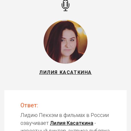
ЛИЛИЯ КАСАТКИНА
Ответ:
Лидию Пекхэм в фильмах в России
озвучивает
Лилия Касаткина
-
известный диктор, актриса дубляжа.