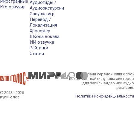
Иностранные
Аудиогиды /
Кто озвучил
Аудиоэкскурсии
Озвучка игр
Перевод /
Локализация
Хрономер
Школа вокала
ИИ озвучка
Рейтинги
Статьи
Онлайн сервис «КупиГолос»
позволяет найти лучших дикторов
для записи видео или аудио
рекламы.
© 2013 - 2026
Политика конфиденциальности
КупиГолос