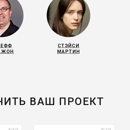
ЕФФ
СТЭЙСИ
ДЖОН
МАРТИН
ЧИТЬ ВАШ ПРОЕКТ
#1818
#1229