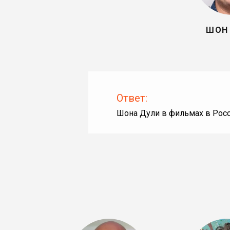
ШОН
Ответ:
Шона Дули в фильмах в Рос