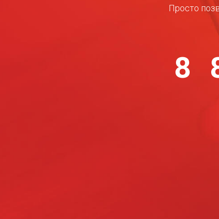
Просто позв
8 