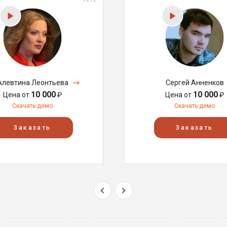
Алевтина Леонтьева
Сергей Анненков
10 000
10 000
Цена от
₽
Цена от
₽
Скачать демо
Скачать демо
Заказать
Заказать