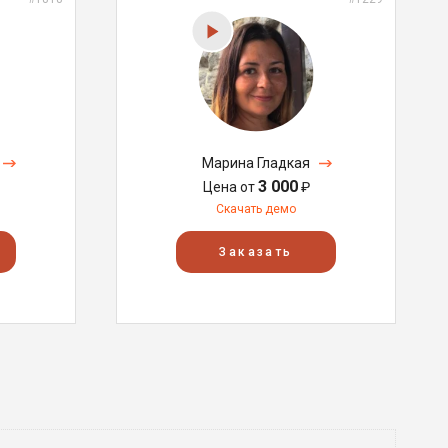
Марина Гладкая
3 000
Цена от
₽
Скачать демо
Заказать