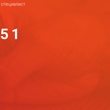
ш специалист
-51