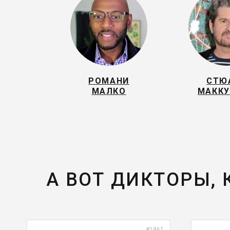
РОМАНИ
СТЮ
МАЛКО
МАКК
А ВОТ ДИКТОРЫ,
#1861