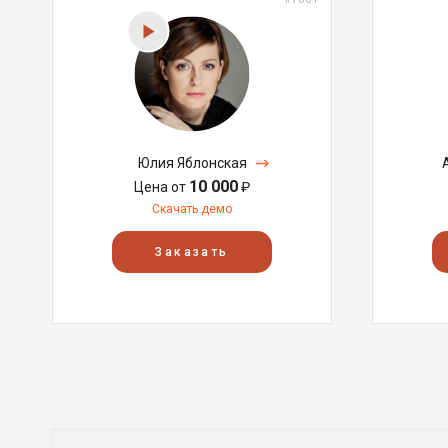
Юлия Яблонская
10 000
Цена от
₽
Скачать демо
Заказать