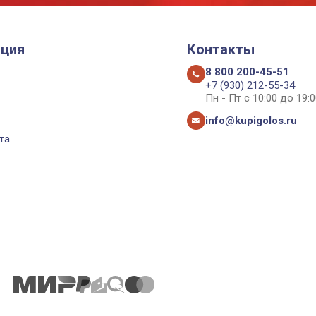
ция
Контакты
8 800 200-45-51
+7 (930) 212-55-34
Пн - Пт с 10:00 до 19:0
info@kupigolos.ru
та