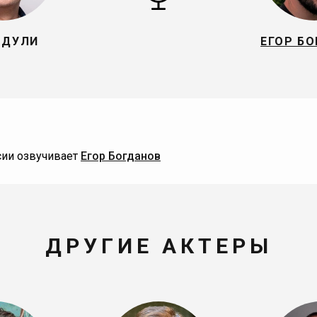
 ДУЛИ
ЕГОР Б
сии озвучивает
Егор Богданов
ДРУГИЕ АКТЕРЫ