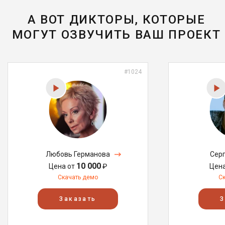
А ВОТ ДИКТОРЫ, КОТОРЫЕ
МОГУТ ОЗВУЧИТЬ ВАШ ПРОЕКТ
#1024
Любовь Германова
Сер
10 000
Цена от
₽
Цен
Скачать демо
С
Заказать
З