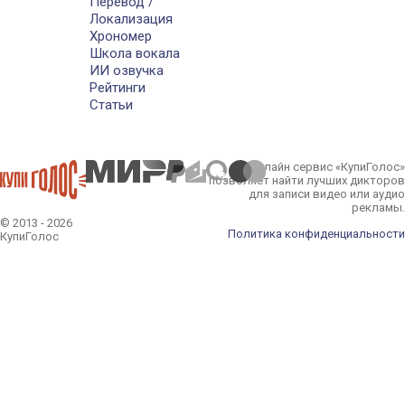
Перевод /
Локализация
Хрономер
Школа вокала
ИИ озвучка
Рейтинги
Статьи
Онлайн сервис «КупиГолос»
позволяет найти лучших дикторов
для записи видео или аудио
рекламы.
© 2013 - 2026
Политика конфиденциальности
КупиГолос