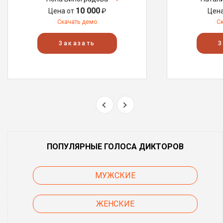
10 000
Цена от
₽
Цен
Скачать демо
С
Заказать
З
ПОПУЛЯРНЫЕ ГОЛОСА ДИКТОРОВ
МУЖСКИЕ
ЖЕНСКИЕ