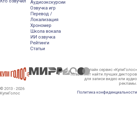
Кто озвучил
Аудиоэкскурсии
Озвучка игр
Перевод /
Локализация
Хрономер
Школа вокала
ИИ озвучка
Рейтинги
Статьи
Онлайн сервис «КупиГолос»
позволяет найти лучших дикторов
для записи видео или аудио
рекламы.
© 2013 - 2026
Политика конфиденциальности
КупиГолос