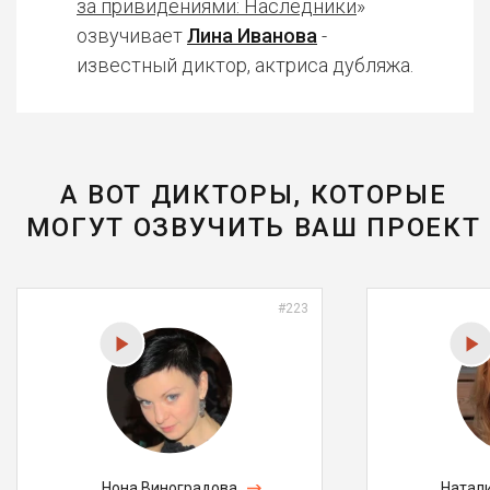
за привидениями: Наследники
»
озвучивает
Лина Иванова
-
известный диктор, актриса дубляжа.
А ВОТ ДИКТОРЫ, КОТОРЫЕ
МОГУТ ОЗВУЧИТЬ ВАШ ПРОЕКТ
#223
Нона Виноградова
Натал