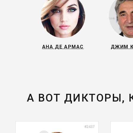
АНА ДЕ АРМАС
ДЖИМ 
А ВОТ ДИКТОРЫ,
#2437