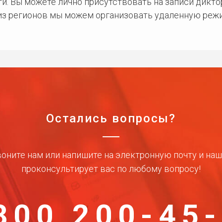
и. Вы можете лично присутствовать на записи дикто
 из регионов мы можем организовать удаленную режи
Остались вопросы?
оните нам или напишите на электронную почту и на
проконсультирует вас по любому вопросу!
800 200-45