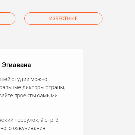
ИЗВЕСТНЫЕ
 Эгиавана
ашей студии можно
еральные дикторы страны,
ивайте проекты самыми
кий переулок, 9 стр. 3.
ного озвучивания