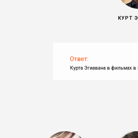
КУРТ 
Ответ:
Курта Эгиавана в фильмах в