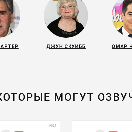
КАРТЕР
ДЖУН СКУИББ
ОМАР 
 КОТОРЫЕ МОГУТ ОЗВУ
#993