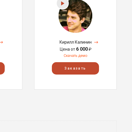
Кирилл Калинин
6 000
Цена от
₽
Скачать демо
Заказать