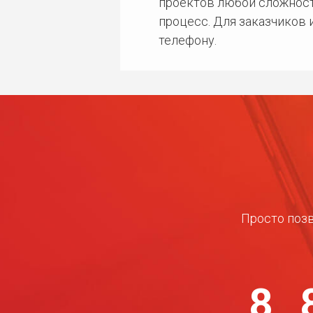
проектов любой сложност
процесс. Для заказчиков
телефону.
Просто позв
8 