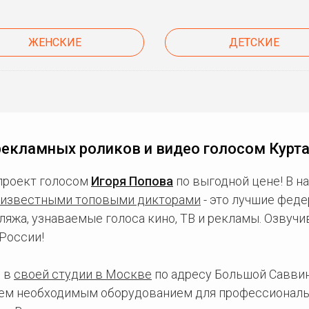
ЖЕНСКИЕ
ДЕТСКИЕ
рекламных роликов и видео голосом Курта
проект голосом
Игоря Попова
по выгодной цене! В н
известными топовыми дикторами
- это лучшие фед
ляжа, узнаваемые голоса кино, ТВ и рекламы. Озвуч
России!
 в
своей студии в Москве
по адресу Большой Саввинс
сем необходимым оборудованием для профессиональ