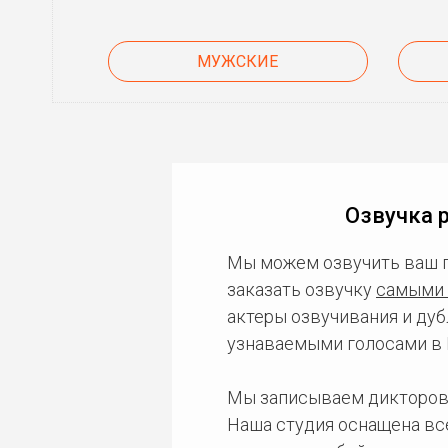
МУЖСКИЕ
Озвучка 
Мы можем озвучить ваш 
заказать озвучку
самыми 
актеры озвучивания и дуб
узнаваемыми голосами в 
Мы записываем дикторов
Наша студия оснащена в