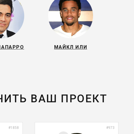
ЧАПАРРО
МАЙКЛ ИЛИ
ЧИТЬ ВАШ ПРОЕКТ
#1858
#973