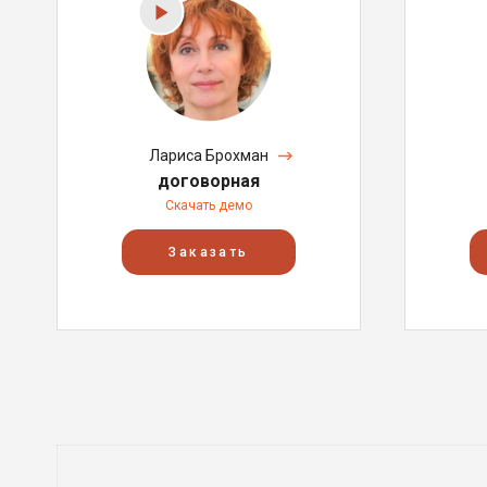
Лариса Брохман
договорная
Скачать демо
Заказать