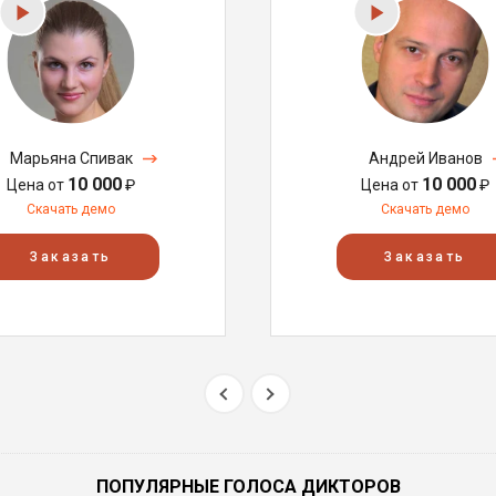
Марьяна Спивак
Андрей Иванов
10 000
10 000
Цена от
₽
Цена от
₽
Скачать демо
Скачать демо
Заказать
Заказать
ПОПУЛЯРНЫЕ ГОЛОСА ДИКТОРОВ