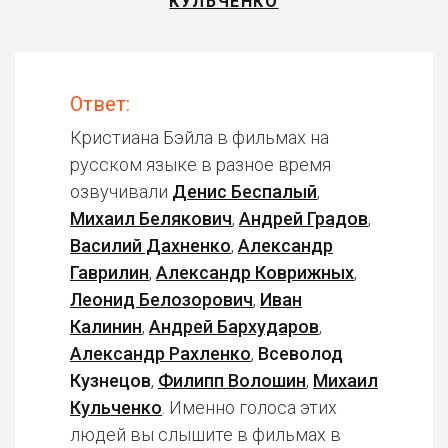
КУЛЬЧЕНКО
Ответ:
Кристиана Бэйла в фильмах на
русском языке в разное время
озвучивали
Денис Беспалый
,
Михаил Белякович
,
Андрей Градов
,
Василий Дахненко
,
Александр
Гаврилин
,
Александр Коврижных
,
Леонид Белозорович
,
Иван
Калинин
,
Андрей Бархударов
,
Александр Рахленко
,
Всеволод
Кузнецов
,
Филипп Волошин
,
Михаил
Кульченко
. Именно голоса этих
людей вы слышите в фильмах в