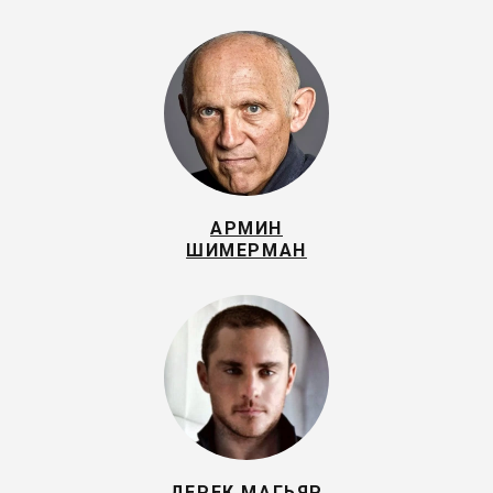
АРМИН
ШИМЕРМАН
ДЕРЕК МАГЬЯР