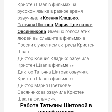
Кристен Шаал в фильмах на
русском языке в разное время
озвучивали
Ксения Кладько
,
Татьяна Шитова
,
Мария Цветкова-
Овсянникова
. Именно голоса этих
людей вы слышите в фильмах в
России с участием актрисы Кристен
Шаал.
Диктор Ксения Кладько озвучила
Кристен Шаал в фильме «».
Диктор Татьяна Шитова озвучила
Кристен Шаал в фильме «».
Диктор Мария Цветкова-
Овсянникова озвучила Кристен
Шаал в фильме «».
Работа Татьяны Шитовой в
нашей студии