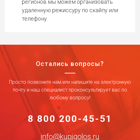
регионов мы можем организовать
удаленную режиссуру по скайпу или
телефону.
Остались вопросы?
Просто позвоните нам или напишите на электронную
почту и наш специалист проконсультирует вас по
любому вопросу!
8 800 200-45-51
info@kupigolos.ru