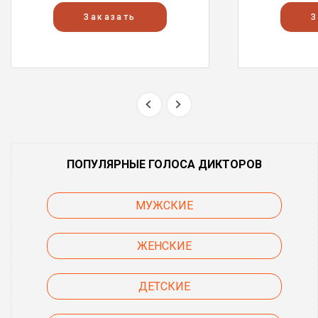
Заказать
З
ПОПУЛЯРНЫЕ ГОЛОСА ДИКТОРОВ
МУЖСКИЕ
ЖЕНСКИЕ
ДЕТСКИЕ