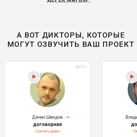
А ВОТ ДИКТОРЫ, КОТОРЫЕ
МОГУТ ОЗВУЧИТЬ ВАШ ПРОЕКТ
#2171
Денис Шведов
Влад
договорная
до
Скачать демо
С