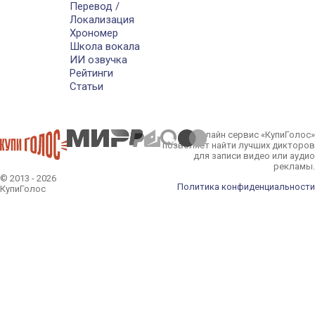
Перевод /
Локализация
Хрономер
Школа вокала
ИИ озвучка
Рейтинги
Статьи
Онлайн сервис «КупиГолос»
позволяет найти лучших дикторов
для записи видео или аудио
рекламы.
© 2013 - 2026
Политика конфиденциальности
КупиГолос