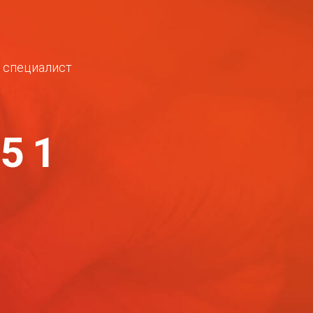
ш специалист
-51