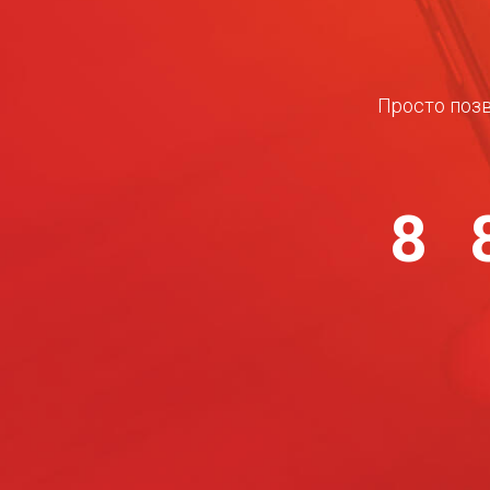
Просто позв
8 