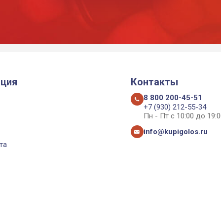
ция
Контакты
8 800 200-45-51
+7 (930) 212-55-34
Пн - Пт с 10:00 до 19:0
info@kupigolos.ru
та