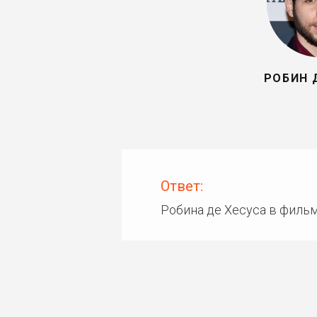
РОБИН 
Ответ:
Робина де Хесуса в филь