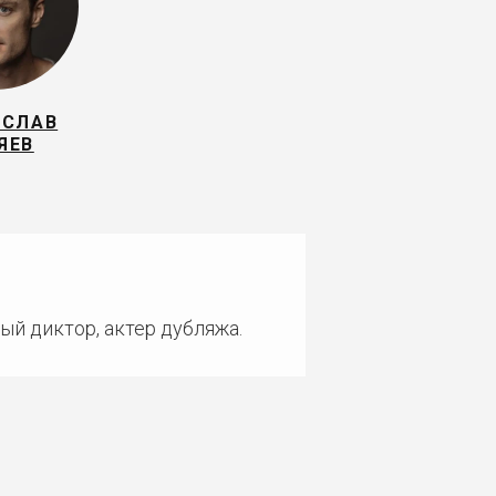
ИСЛАВ
ЯЕВ
ый диктор, актер дубляжа.