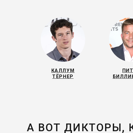
КАЛЛУМ
ПИ
ТЁРНЕР
БИЛЛИ
А ВОТ ДИКТОРЫ,