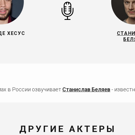
ДЕ ХЕСУС
СТАН
БЕЛ
мах в России озвучивает
Станислав Беляев
- известн
ДРУГИЕ АКТЕРЫ