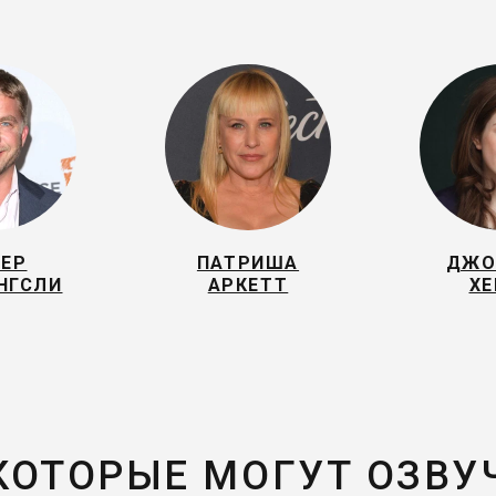
ТЕР
ПАТРИША
ДЖО
НГСЛИ
АРКЕТТ
ХЕ
 КОТОРЫЕ МОГУТ ОЗВУ