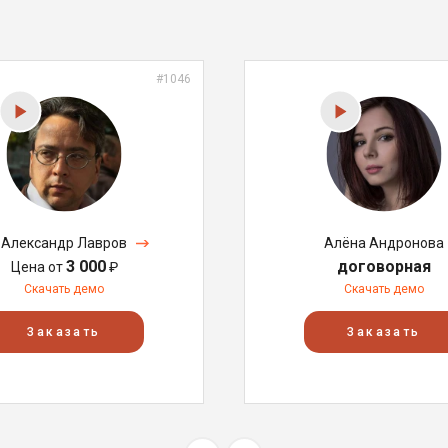
#1046
Александр Лавров
Алёна Андронова
3 000
договорная
Цена от
₽
Скачать демо
Скачать демо
Заказать
Заказать