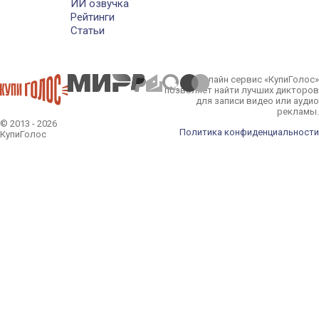
ИИ озвучка
Рейтинги
Статьи
Онлайн сервис «КупиГолос»
позволяет найти лучших дикторов
для записи видео или аудио
рекламы.
© 2013 - 2026
Политика конфиденциальности
КупиГолос