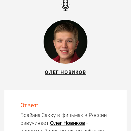
ОЛЕГ НОВИКОВ
Ответ:
Брайана Сакку в фильмах в России
озвучивает
Олег Новиков
-
известный диктор, актер дубляжа.