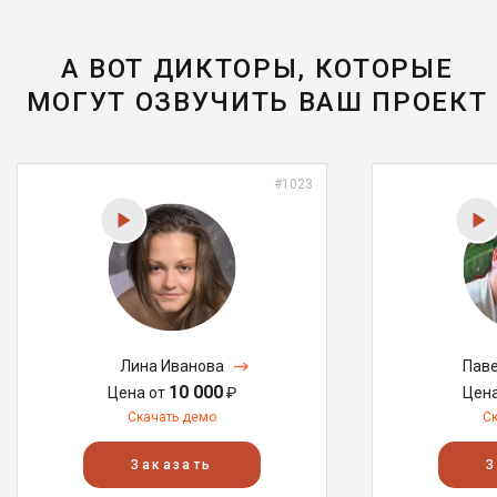
А ВОТ ДИКТОРЫ, КОТОРЫЕ
МОГУТ ОЗВУЧИТЬ ВАШ ПРОЕКТ
#1023
Лина Иванова
Паве
10 000
Цена от
₽
Цен
Скачать демо
С
Заказать
З