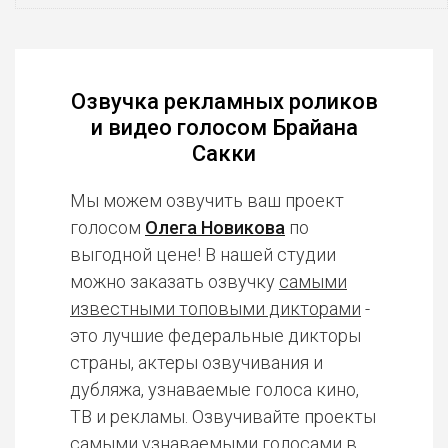
Озвучка рекламных роликов
и видео голосом Брайана
Сакки
Мы можем озвучить ваш проект
голосом
Олега Новикова
по
выгодной цене! В нашей студии
можно заказать озвучку
самыми
известными топовыми дикторами
-
это лучшие федеральные дикторы
страны, актеры озвучивания и
дубляжа, узнаваемые голоса кино,
ТВ и рекламы. Озвучивайте проекты
самыми узнаваемыми голосами в