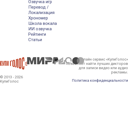
Озвучка игр
Перевод /
Локализация
Хрономер
Школа вокала
ИИ озвучка
Рейтинги
Статьи
Онлайн сервис «КупиГолос»
позволяет найти лучших дикторов
для записи видео или аудио
рекламы.
© 2013 - 2026
Политика конфиденциальности
КупиГолос