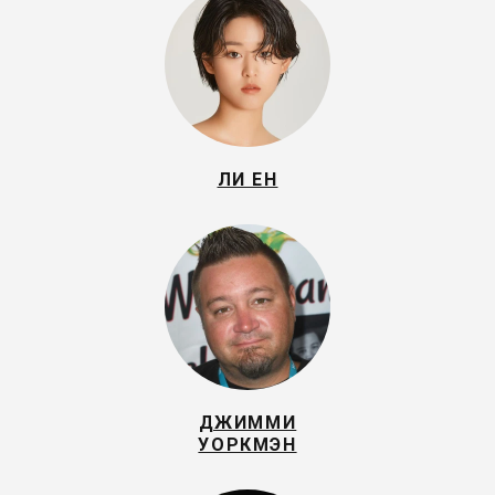
ЛИ ЕН
ДЖИММИ
УОРКМЭН