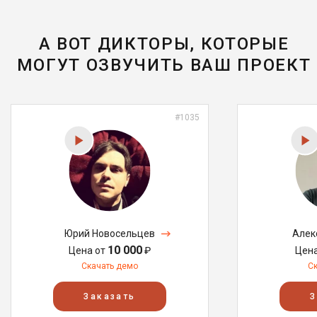
А ВОТ ДИКТОРЫ, КОТОРЫЕ
МОГУТ ОЗВУЧИТЬ ВАШ ПРОЕКТ
#1035
Юрий Новосельцев
Алек
10 000
Цена от
₽
Цен
Скачать демо
С
Заказать
З