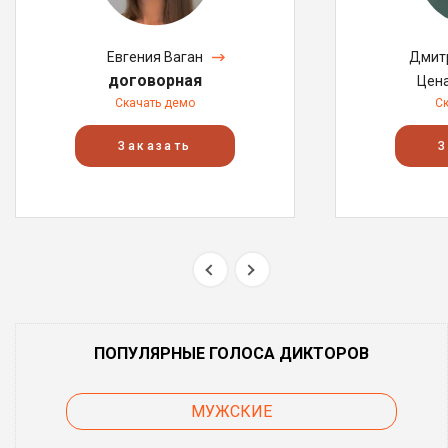
Евгения Ваган
Дмитр
договорная
Цен
Скачать демо
С
Заказать
З
ПОПУЛЯРНЫЕ ГОЛОСА ДИКТОРОВ
МУЖСКИЕ