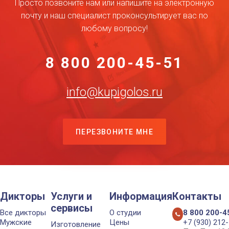
Просто позвоните нам или напишите на электронную
почту и наш специалист проконсультирует вас по
любому вопросу!
8 800 200-45-51
info@kupigolos.ru
ПЕРЕЗВОНИТЕ МНЕ
Дикторы
Услуги и
Информация
Контакты
сервисы
Все дикторы
О студии
8 800 200-4
Мужские
Цены
+7 (930) 212
Изготовление