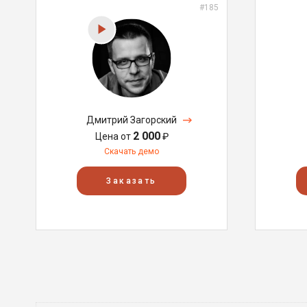
#185
Дмитрий Загорский
2 000
Цена от
₽
Скачать демо
Заказать