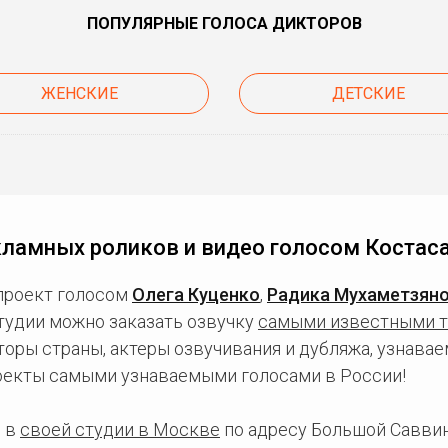
ПОПУЛЯРНЫЕ ГОЛОСА ДИКТОРОВ
ЖЕНСКИЕ
ДЕТСКИЕ
кламных роликов и видео голосом Костас
проект голосом
Олега Куценко
,
Радика Мухаметзян
студии можно заказать озвучку
самыми известными 
ры страны, актеры озвучивания и дубляжа, узнаваем
оекты самыми узнаваемыми голосами в России!
 в
своей студии в Москве
по адресу Большой Саввинс