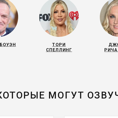
 БОУЭН
ТОРИ
ДЖ
СПЕЛЛИНГ
РИЧА
 КОТОРЫЕ МОГУТ ОЗВУ