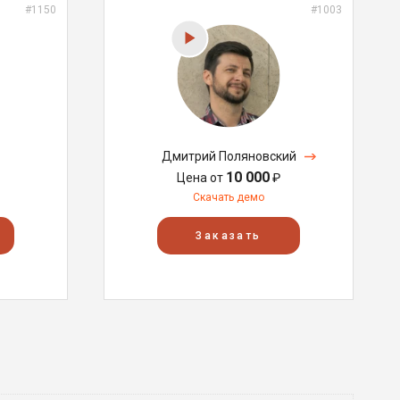
#1150
#1003
Дмитрий Поляновский
10 000
Цена от
₽
Скачать демо
Заказать