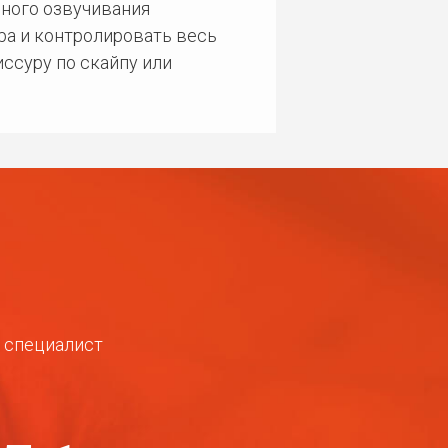
ного озвучивания
ра и контролировать весь
ссуру по скайпу или
ш специалист