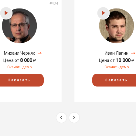
#434
Михаил Черняк
Иван Лапин
8 000
10 000
Цена от
₽
Цена от
₽
Скачать демо
Скачать демо
Заказать
Заказать