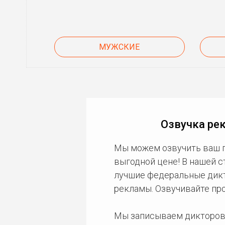
МУЖСКИЕ
Озвучка ре
Мы можем озвучить ваш 
выгодной цене! В нашей 
лучшие федеральные дикто
рекламы. Озвучивайте пр
Мы записываем дикторов