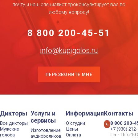
почту и наш специалист проконсультирует вас по
любому вопросу!
8 800 200-45-51
info@kupigolos.ru
ПЕРЕЗВОНИТЕ МНЕ
Дикторы
Услуги и
Информация
Контакты
сервисы
Все дикторы
О студии
8 800 200-4
Мужские
Цены
+7 (930) 212
Изготовление
Пн - Пт с 10
голоса
Оплата
аудиороликов