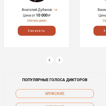
Анатолий Дубанов
Васи
10 000
Цена от
₽
Цен
Скачать демо
С
Заказать
З
ПОПУЛЯРНЫЕ ГОЛОСА ДИКТОРОВ
МУЖСКИЕ