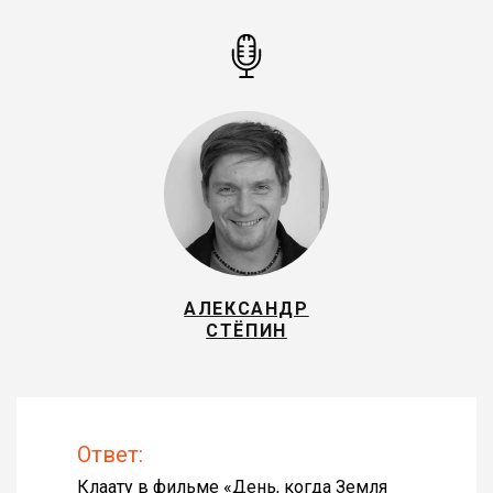
АЛЕКСАНДР
СТЁПИН
Ответ:
Клаату в фильме «
День, когда Земля