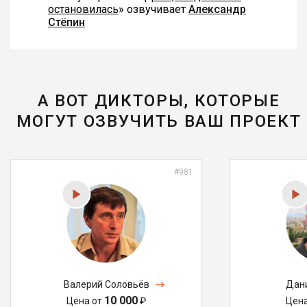
остановилась
» озвучивает
Александр
Стёпин
А ВОТ ДИКТОРЫ, КОТОРЫЕ
МОГУТ ОЗВУЧИТЬ ВАШ ПРОЕКТ
#981
Валерий Соловьёв
Дан
10 000
Цена от
₽
Цен