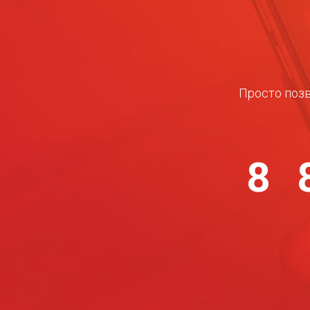
Просто позв
8 