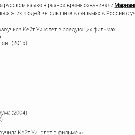
на русском языке в разное время озвучивали
Мариан
лоса этих людей вы слышите в фильмах в России с у
звучила Кейт Уинслет в следующих фильмах:
)
гент (2015)
зума (2004)
)
учила Кейт Уинслет в фильме «».