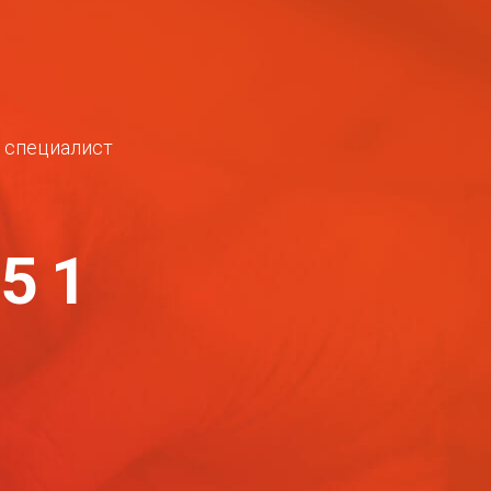
ш специалист
-51