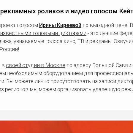
 рекламных роликов и видео голосом Кейт
проект голосом
Ирины Киреевой
по выгодной цене! 
известными топовыми дикторами
- это лучшие фед
ляжа, узнаваемые голоса кино, ТВ и рекламы. Озвуч
России!
 в
своей студии в Москве
по адресу Большой Саввинс
сем необходимым оборудованием для профессиональ
и. Вы можете лично присутствовать на записи дикто
 из регионов мы можем организовать удаленную режи