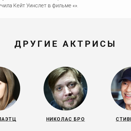
чила Кейт Уинслет в фильме «».
ДРУГИЕ АКТРИСЫ
ПАЭТЦ
НИКОЛАС БРО
СТИВ