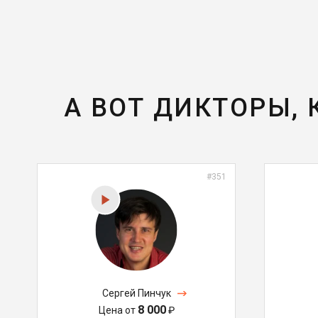
А ВОТ ДИКТОРЫ,
#351
Сергей Пинчук
8 000
Цена от
₽