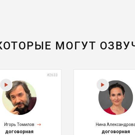
 КОТОРЫЕ МОГУТ ОЗВУ
#2633
Игорь Томилов
Нина Александров
договорная
договорная