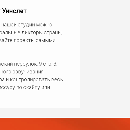
 Уинслет
В нашей студии можно
еральные дикторы страны,
ивайте проекты самыми
кий переулок, 9 стр. 3.
ного озвучивания
ра и контролировать весь
ссуру по скайпу или