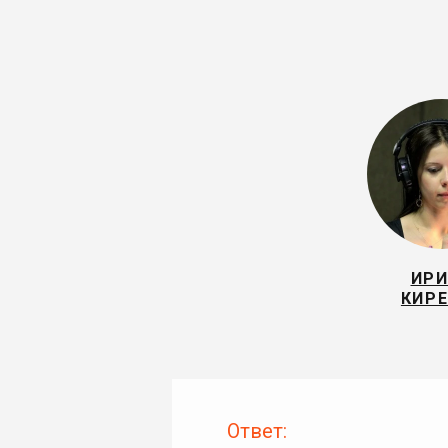
ИР
КИРЕ
Ответ: