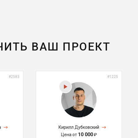
ЧИТЬ ВАШ ПРОЕКТ
#2583
#1225
а
Кирилл Дубковский
10 000
Цена от
₽