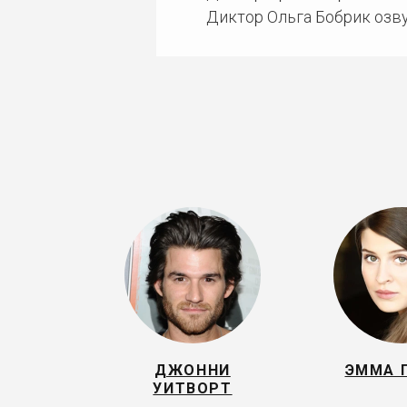
Диктор Ольга Бобрик озву
ДЖОННИ
ЭММА 
УИТВОРТ