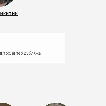
НИКИТИН
ктор, актер дубляжа.