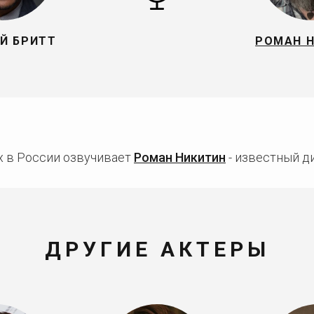
Й БРИТТ
РОМАН 
х в России озвучивает
Роман Никитин
- известный ди
ДРУГИЕ АКТЕРЫ