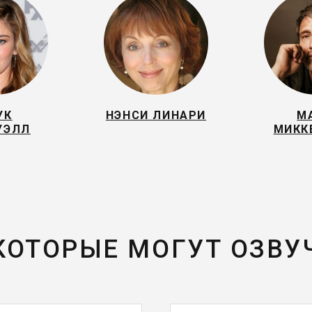
УК
НЭНСИ ЛИНАРИ
М
УЭЛЛ
МИКК
 КОТОРЫЕ МОГУТ ОЗВУ