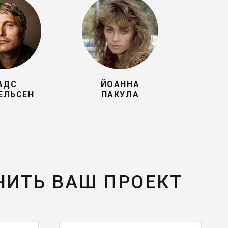
АДС
ЙОАННА
ЕЛЬСЕН
ПАКУЛА
ЧИТЬ ВАШ ПРОЕКТ