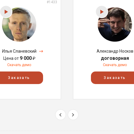
#1433
Илья Сланевский
Александр Носков
9 000
договорная
Цена от
₽
Скачать демо
Скачать демо
Заказать
Заказать