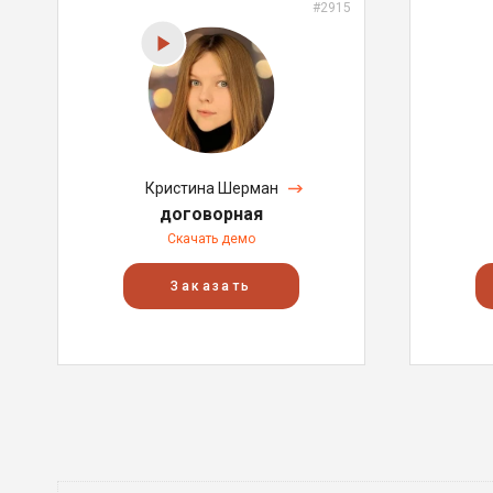
#2915
Кристина Шерман
договорная
Скачать демо
Заказать