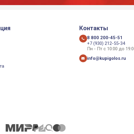
ция
Контакты
8 800 200-45-51
+7 (930) 212-55-34
Пн - Пт с 10:00 до 19:0
info@kupigolos.ru
та