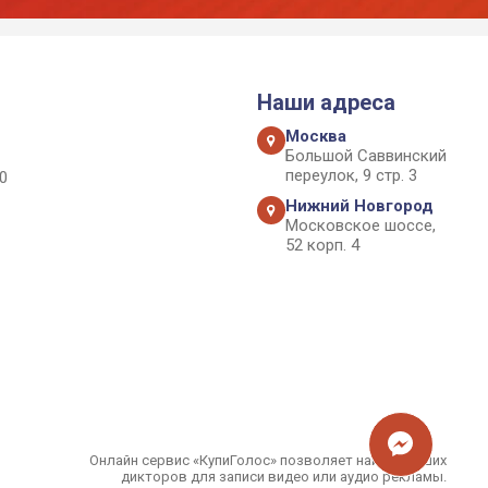
Наши адреса
Москва
Большой Саввинский
переулок, 9 стр. 3
0
Нижний Новгород
Московское шоссе,
52 корп. 4
Онлайн сервис «КупиГолос» позволяет найти лучших
дикторов для записи видео или аудио рекламы.