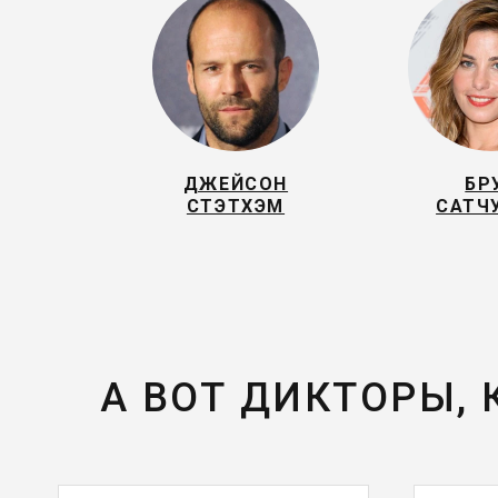
ДЖЕЙСОН
БР
СТЭТХЭМ
САТЧ
А ВОТ ДИКТОРЫ,