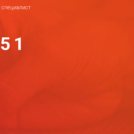
ш специалист
-51