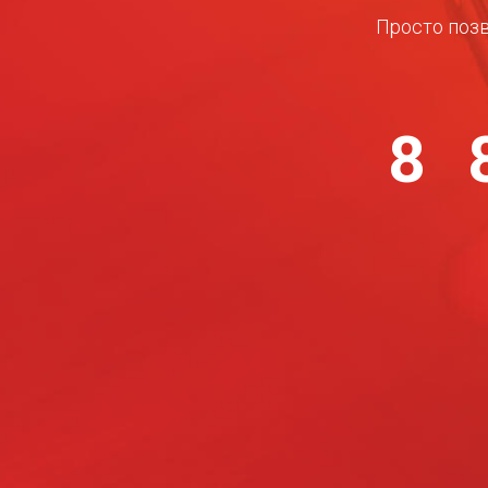
Просто позв
8 