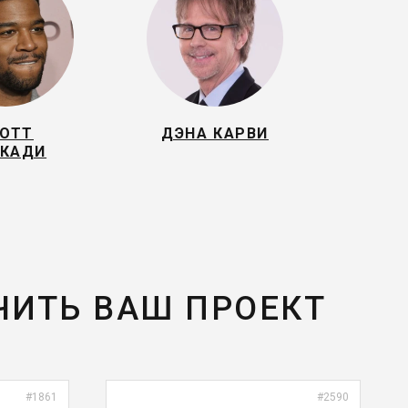
ОТТ
ДЭНА КАРВИ
КАДИ
ЧИТЬ ВАШ ПРОЕКТ
#1861
#2590