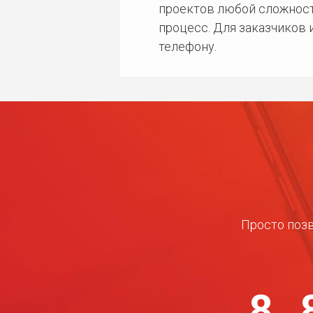
проектов любой сложност
процесс. Для заказчиков
телефону.
Просто позв
8 