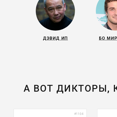
ДЭВИД ИП
БО МИ
А ВОТ ДИКТОРЫ,
#1104