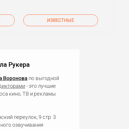
ИЗВЕСТНЫЕ
ла Рукера
а Воронова
по выгодной
дикторами
- это лучшие
са кино, ТВ и рекламы.
кий переулок, 9 стр. 3.
ного озвучивания