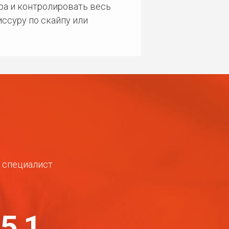
ра и контролировать весь
ссуру по скайпу или
ш специалист
-51