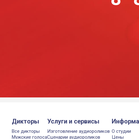
Дикторы
Услуги и сервисы
Информа
Все дикторы
Изготовление аудиороликов
О студии
Мужские голоса
Сценарии аудиороликов
Цены