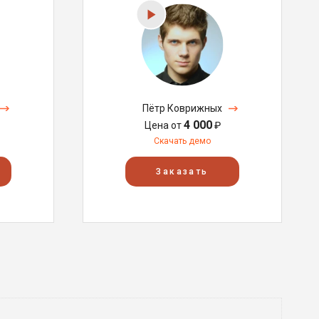
Пётр Коврижных
4 000
Цена от
₽
Скачать демо
Заказать