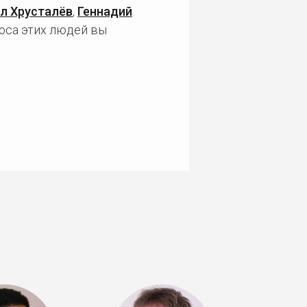
л Хрусталёв
,
Геннадий
лоса этих людей вы