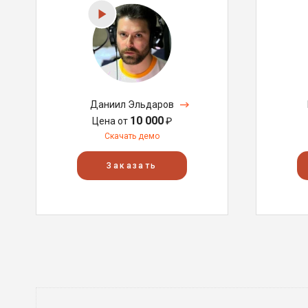
Даниил Эльдаров
10 000
Цена от
₽
Скачать демо
Заказать