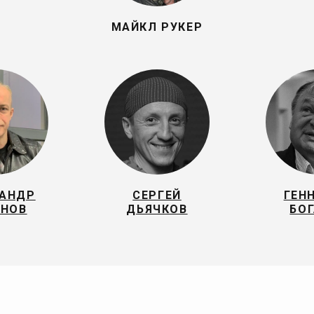
МАЙКЛ РУКЕР
САНДР
СЕРГЕЙ
ГЕН
ОНОВ
ДЬЯЧКОВ
БО