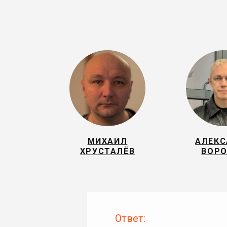
МИХАИЛ
АЛЕК
ХРУСТАЛЁВ
ВОР
Ответ: