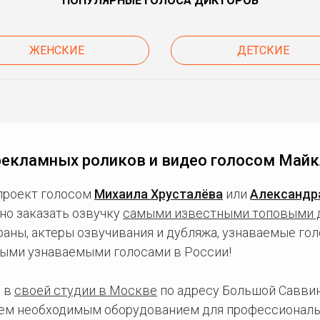
ПОПУЛЯРНЫЕ ГОЛОСА ДИКТОРОВ
ЖЕНСКИЕ
ДЕТСКИЕ
рекламных роликов и видео голосом Майк
проект голосом
Михаила Хрусталёва
или
Александр
но заказать озвучку
самыми известными топовыми 
ны, актеры озвучивания и дубляжа, узнаваемые голо
ыми узнаваемыми голосами в России!
 в
своей студии в Москве
по адресу Большой Саввинс
сем необходимым оборудованием для профессиональ