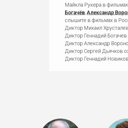
Майкла Рукера в фильмах
Богачёв
,
Александр Воро
слышите в фильмах в Росс
Диктор Михаил Хрусталёв
Диктор Геннадий Богачёв 
Диктор Александр Вороно
Диктор Сергей Дьячков оз
Диктор Геннадий Новиков