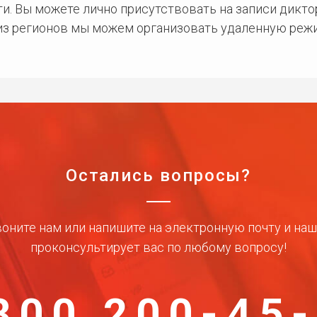
и. Вы можете лично присутствовать на записи дикто
 из регионов мы можем организовать удаленную режи
Остались вопросы?
оните нам или напишите на электронную почту и на
проконсультирует вас по любому вопросу!
800 200-45