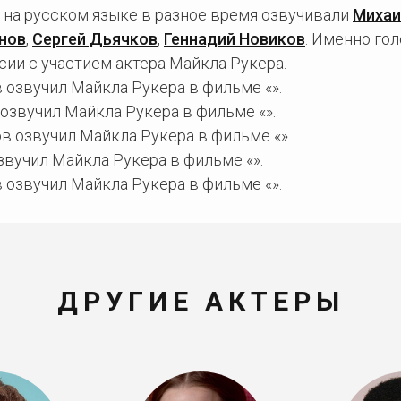
 на русском языке в разное время озвучивали
Михаи
нов
,
Сергей Дьячков
,
Геннадий Новиков
. Именно го
ии с участием актера Майкла Рукера.
 озвучил Майкла Рукера в фильме «».
озвучил Майкла Рукера в фильме «».
в озвучил Майкла Рукера в фильме «».
вучил Майкла Рукера в фильме «».
 озвучил Майкла Рукера в фильме «».
ДРУГИЕ АКТЕРЫ