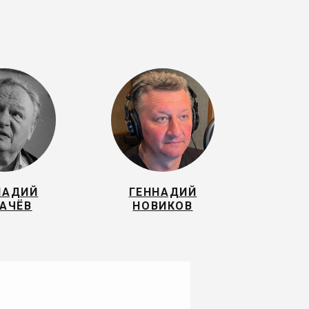
НАДИЙ
ГЕННАДИЙ
ГАЧЁВ
НОВИКОВ