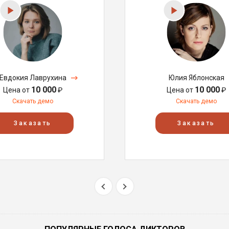
Евдокия Лаврухина
Юлия Яблонская
10 000
10 000
Цена от
₽
Цена от
₽
Скачать демо
Скачать демо
Заказать
Заказать