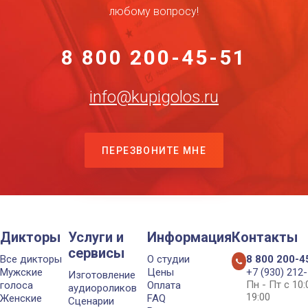
любому вопросу!
8 800 200-45-51
info@kupigolos.ru
ПЕРЕЗВОНИТЕ МНЕ
Дикторы
Услуги и
Информация
Контакты
сервисы
Все дикторы
О студии
8 800 200-4
Мужские
Цены
+7 (930) 212
Изготовление
Пн - Пт с 10
голоса
Оплата
аудиороликов
19:00
Женские
FAQ
Сценарии