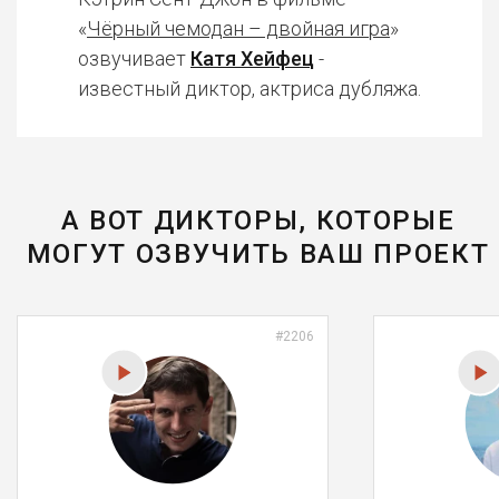
«
Чёрный чемодан – двойная игра
»
озвучивает
Катя Хейфец
-
известный диктор, актриса дубляжа.
А ВОТ ДИКТОРЫ, КОТОРЫЕ
МОГУТ ОЗВУЧИТЬ ВАШ ПРОЕКТ
#2206