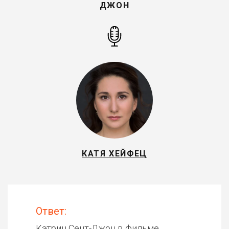
ДЖОН
КАТЯ ХЕЙФЕЦ
Ответ:
Кэтрин Сент-Джон в фильме