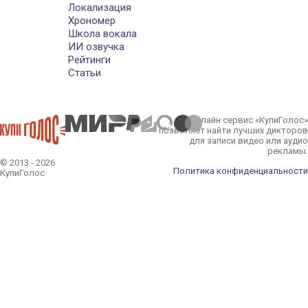
Локализация
Хрономер
Школа вокала
ИИ озвучка
Рейтинги
Статьи
Онлайн сервис «КупиГолос»
позволяет найти лучших дикторов
для записи видео или аудио
рекламы.
© 2013 - 2026
Политика конфиденциальности
КупиГолос