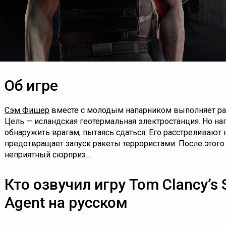
Об игре
Сэм Фишер
вместе с молодым напарником выполняет р
Цель — исландская геотермальная электростанция. Но нап
обнаружить врагам, пытаясь сдаться. Его расстреливают 
предотвращает запуск ракеты террористами. После этого
неприятный сюрприз...
Кто озвучил игру Tom Clancy’s S
Agent на русском