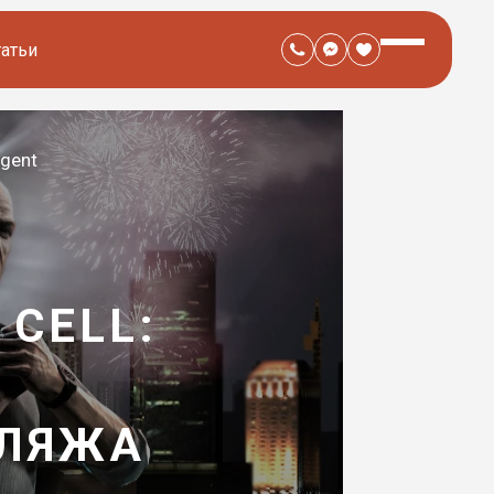
татьи
Agent
 CELL:
БЛЯЖА