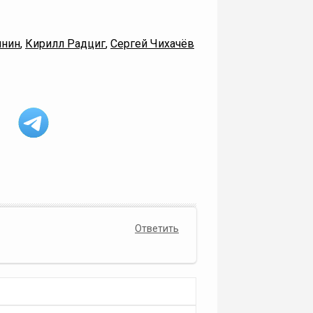
инин
,
Кирилл Радциг
,
Сергей Чихачёв
Ответить