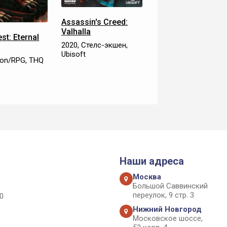
Assassin's Creed:
Valhalla
st: Eternal
2020, Стелс-экшен,
Ubisoft
ion/RPG, THQ
Наши адреса
Москва
Большой Саввинский
переулок, 9 стр. 3
0
Нижний Новгород
Московское шоссе,