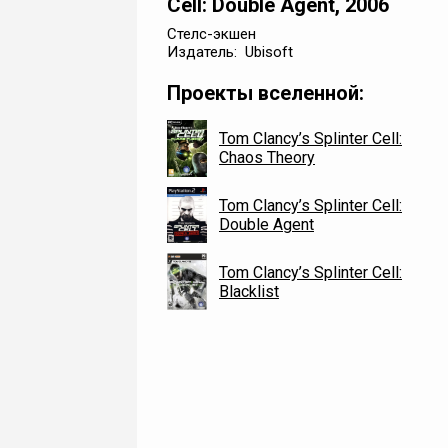
Cell: Double Agent, 2006
Стелс-экшен
Издатель: Ubisoft
Проекты вселенной:
Tom Clancy’s Splinter Cell:
Chaos Theory
Tom Clancy’s Splinter Cell:
Double Agent
Tom Clancy’s Splinter Cell:
Blacklist