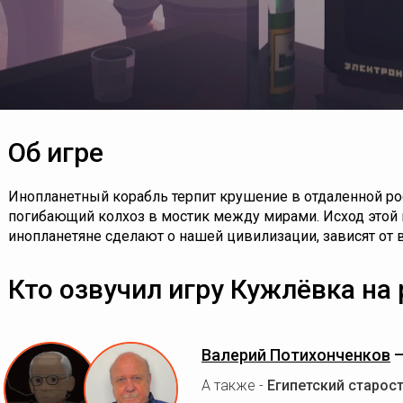
Об игре
Инопланетный корабль терпит крушение в отдаленной р
погибающий колхоз в мостик между мирами. Исход этой 
инопланетяне сделают о нашей цивилизации, зависят от 
Кто озвучил игру Кужлёвка на
Валерий Потихонченков
А также -
Египетский старос