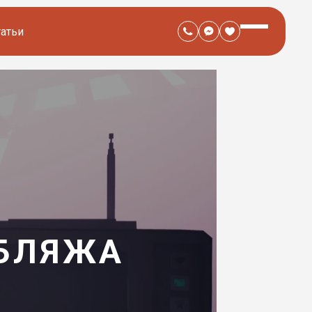
татьи
УБЛЯЖА