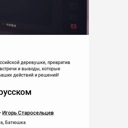
оссийской деревушке, превратив
встречи и выводы, которые
ваших действий и решений!
 русском
—
Игорь Старосельцев
та, Батюшка