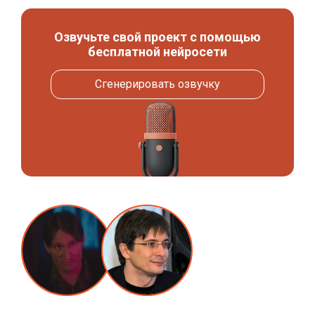
Озвучьте свой проект с помощью
бесплатной нейросети
Сгенерировать озвучку