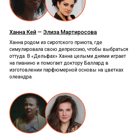
Ханна Кей
—
Элиза Мартиросова
Ханна родом из сиротского приюта, где
симулировала свою депрессию, чтобы выбраться
оттуда. В «Дельфах» Ханна целыми днями играет
на пианино и помогает доктору Баллард в
изготовлении парфюмерной основы на цветках
олеандра.