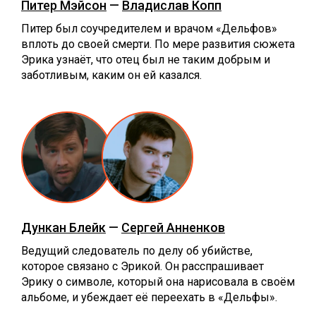
Питер Мэйсон
—
Владислав Копп
Питер был соучредителем и врачом «Дельфов»
вплоть до своей смерти. По мере развития сюжета
Эрика узнаёт, что отец был не таким добрым и
заботливым, каким он ей казался.
Дункан Блейк
—
Сергей Анненков
Ведущий следователь по делу об убийстве,
которое связано с Эрикой. Он расспрашивает
Эрику о символе, который она нарисовала в своём
альбоме, и убеждает её переехать в «Дельфы».