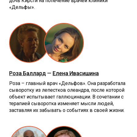
дочь Кирсти на попечение врачей клиники
«Дельфы».
Роза Баллард
—
Елена Ивасишина
Роза – главный врач «Дельфов». Она разработала
сыворотку из лепестков олеандра, после которой
объект испытывает галлюцинации. В сочетании с
терапией сыворотка изменяет мысли людей,
заставляя их забывать о событиях в своей жизни.