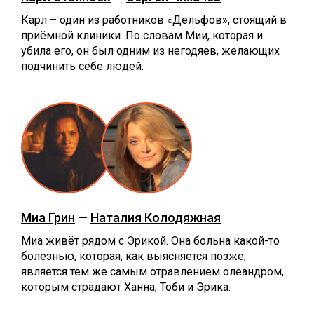
Карл – один из работников «Дельфов», стоящий в
приёмной клиники. По словам Мии, которая и
убила его, он был одним из негодяев, желающих
подчинить себе людей.
Миа Грин
—
Наталия Колодяжная
Миа живёт рядом с Эрикой. Она больна какой-то
болезнью, которая, как выясняется позже,
является тем же самым отравлением олеандром,
которым страдают Ханна, Тоби и Эрика.