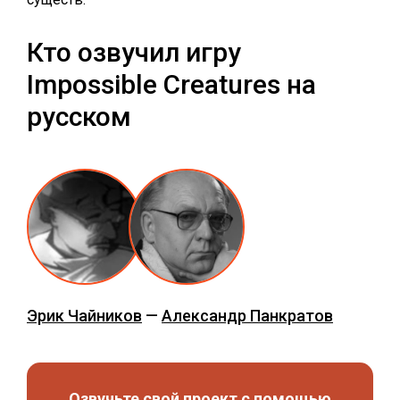
Кто озвучил игру
Impossible Creatures на
русском
Эрик Чайников
—
Александр Панкратов
Озвучьте свой проект с помощью