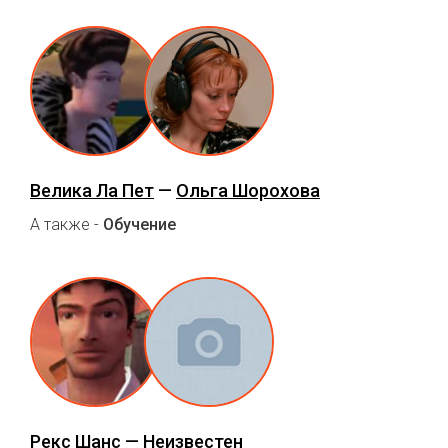
Велика Ла Пет
—
Ольга Шорохова
А также -
Обучение
Рекс Шанс
— Неизвестен