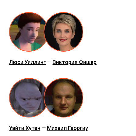
Люси Уиллинг
—
Виктория Фишер
Уайти Хутен
—
Михаил Георгиу