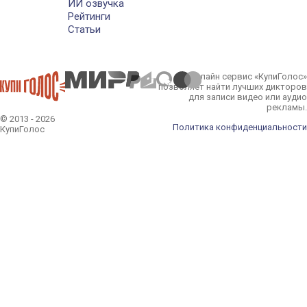
ИИ озвучка
Рейтинги
Статьи
Онлайн сервис «КупиГолос»
позволяет найти лучших дикторов
для записи видео или аудио
рекламы.
© 2013 - 2026
Политика конфиденциальности
КупиГолос