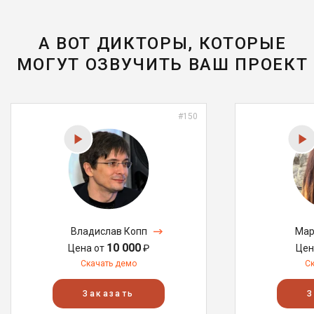
А ВОТ ДИКТОРЫ, КОТОРЫЕ
МОГУТ ОЗВУЧИТЬ ВАШ ПРОЕКТ
#150
Владислав Копп
Мар
10 000
Цена от
₽
Цен
Скачать демо
С
Заказать
З