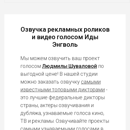
Озвучка рекламных роликов
и видео голосом Иды
Энгволь
Мы можем озвучить ваш проект
голосом
Людмилы Шуваловой
по
выгодной цене! В нашей студии
можно заказать озвучку
самыми
известными топовыми дикторами
-
это лучшие федеральные дикторы
страны, актеры озвучивания и
дубляжа, узнаваемые голоса кино,
ТВ и рекламы. Озвучивайте проекты
самыми узнаваемыми голосами в