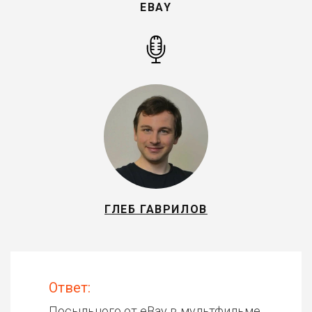
EBAY
ГЛЕБ ГАВРИЛОВ
Ответ:
Посыльного от eBay в мультфильме