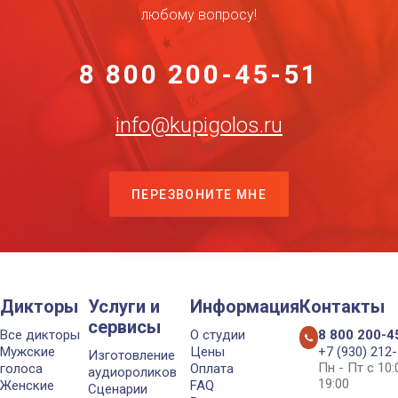
любому вопросу!
8 800 200-45-51
info@kupigolos.ru
ПЕРЕЗВОНИТЕ МНЕ
Дикторы
Услуги и
Информация
Контакты
сервисы
Все дикторы
О студии
8 800 200-4
Мужские
Цены
+7 (930) 212
Изготовление
Пн - Пт с 10
голоса
Оплата
аудиороликов
19:00
Женские
FAQ
Сценарии