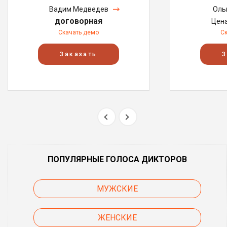
Вадим Медведев
Оль
договорная
Цен
Скачать демо
С
Заказать
З
ПОПУЛЯРНЫЕ ГОЛОСА ДИКТОРОВ
МУЖСКИЕ
ЖЕНСКИЕ