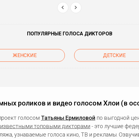
ПОПУЛЯРНЫЕ ГОЛОСА ДИКТОРОВ
ЖЕНСКИЕ
ДЕТСКИЕ
мных роликов и видео голосом Хлои (в ос
проект голосом
Татьяны Ермиловой
по выгодной цен
известными топовыми дикторами
- это лучшие фед
ляжа, узнаваемые голоса кино, ТВ и рекламы. Озвуч