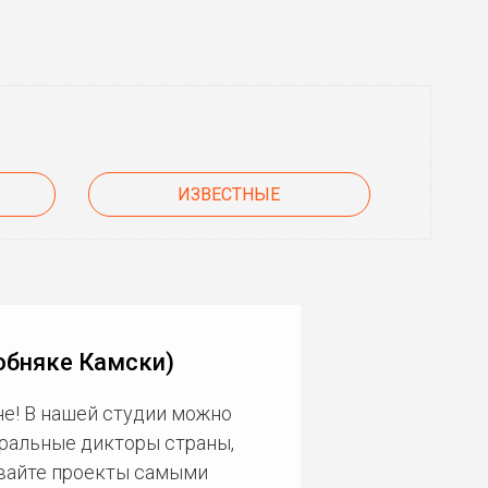
ИЗВЕСТНЫЕ
обняке Камски)
е! В нашей студии можно
еральные дикторы страны,
ивайте проекты самыми