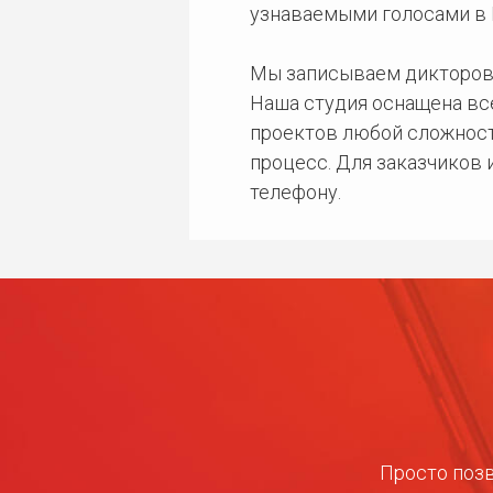
узнаваемыми голосами в 
Мы записываем дикторов
Наша студия оснащена в
проектов любой сложност
процесс. Для заказчиков
телефону.
Просто позв