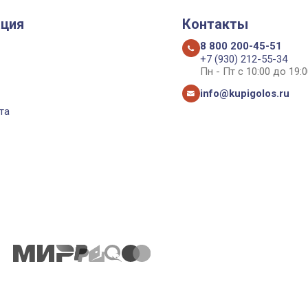
ция
Контакты
8 800 200-45-51
+7 (930) 212-55-34
Пн - Пт с 10:00 до 19:0
info@kupigolos.ru
та