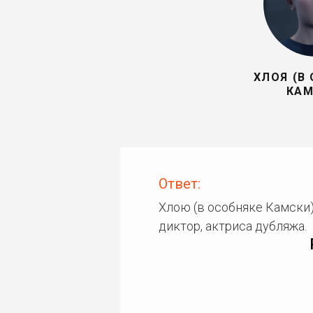
ХЛОЯ (В
КАМ
Ответ:
Хлою (в особняке Камски)
диктор, актриса дубляжа.