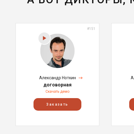
#151
Александр Ноткин
А
договорная
Скачать демо
Заказать