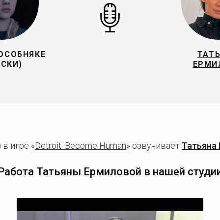
 ОСОБНЯКЕ
ТАТ
СКИ)
ЕРМИ
 в игре «
Detroit: Become Human
» озвучивает
Татьяна
Работа Татьяны Ермиловой в нашей студи