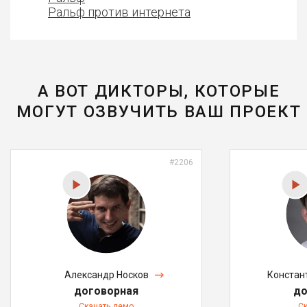
Ральф против интернета
А ВОТ ДИКТОРЫ, КОТОРЫЕ
МОГУТ ОЗВУЧИТЬ ВАШ ПРОЕКТ
#2206
Александр Носков
Констан
договорная
до
Скачать демо
С