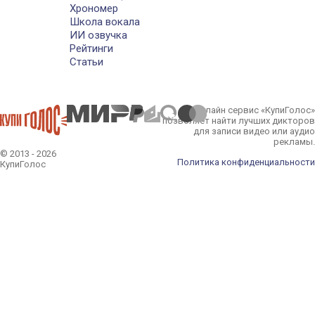
Хрономер
Школа вокала
ИИ озвучка
Рейтинги
Статьи
Онлайн сервис «КупиГолос»
позволяет найти лучших дикторов
для записи видео или аудио
рекламы.
© 2013 - 2026
Политика конфиденциальности
КупиГолос