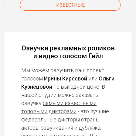
ИЗВЕСТНЫЕ
Озвучка рекламных роликов
и видео голосом Гейл
Мы можем озвучить ваш проект
голосом
Ирины Киреевой
или
Ольги
Кузнецовой
по выгодной цене! В
нашей студии можно заказать
озвучку
самыми известными
топовыми дикторами
- это лучшие
федеральные дикторы страны,
актеры озвучивания и дубляжа,
узнаваемые голоса кино, ТВ и