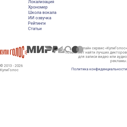
Локализация
Хрономер
Школа вокала
ИИ озвучка
Рейтинги
Статьи
Онлайн сервис «КупиГолос»
позволяет найти лучших дикторов
для записи видео или аудио
рекламы.
© 2013 - 2026
Политика конфиденциальности
КупиГолос