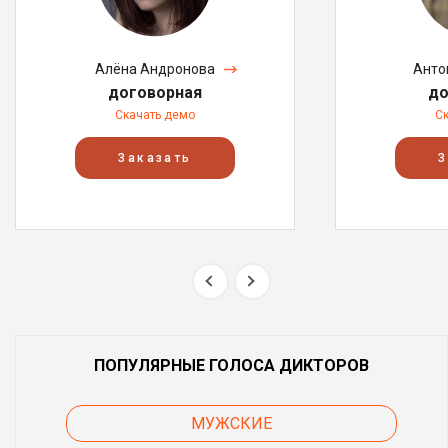
Алёна Андронова
Анто
договорная
до
Скачать демо
С
Заказать
З
ПОПУЛЯРНЫЕ ГОЛОСА ДИКТОРОВ
МУЖСКИЕ