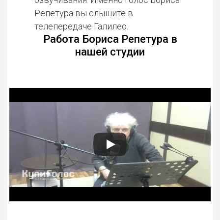
Репетура вы слышите в
телепередаче Галилео.
Работа Бориса Репетура в
нашей студии