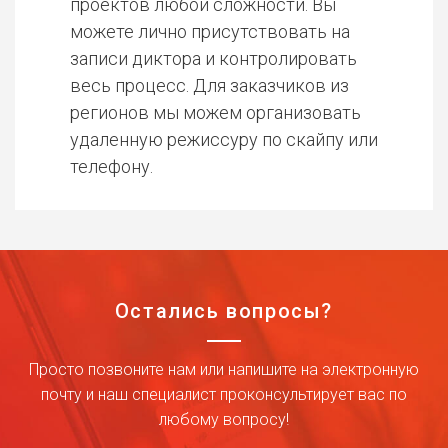
проектов любой сложности. Вы
можете лично присутствовать на
записи диктора и контролировать
весь процесс. Для заказчиков из
регионов мы можем организовать
удаленную режиссуру по скайпу или
телефону.
Остались вопросы?
Просто позвоните нам или напишите на электронную
почту и наш специалист проконсультирует вас по
любому вопросу!