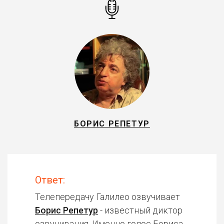
БОРИС РЕПЕТУР
Ответ:
Телепередачу Галилео озвучивает
Борис Репетур
- известный диктор
озвучивания. Именно голос Бориса