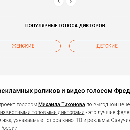
ПОПУЛЯРНЫЕ ГОЛОСА ДИКТОРОВ
ЖЕНСКИЕ
ДЕТСКИЕ
рекламных роликов и видео голосом Фре
проект голосом
Михаила Тихонова
по выгодной цене
известными топовыми дикторами
- это лучшие фед
ляжа, узнаваемые голоса кино, ТВ и рекламы. Озвуч
России!