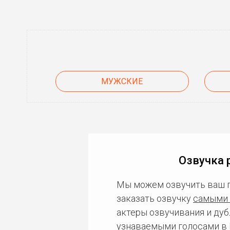
МУЖСКИЕ
Озвучка 
Мы можем озвучить ваш 
заказать озвучку
самыми 
актеры озвучивания и дуб
узнаваемыми голосами в 