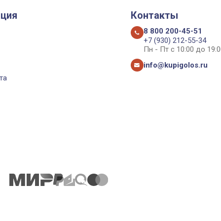
ция
Контакты
8 800 200-45-51
+7 (930) 212-55-34
Пн - Пт с 10:00 до 19:0
info@kupigolos.ru
та