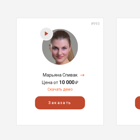
#993
Марьяна Спивак
10 000
Цена от
₽
Скачать демо
Заказать