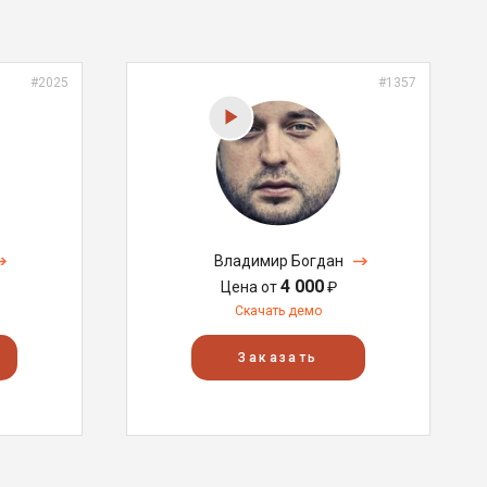
#2025
#1357
Владимир Богдан
4 000
Цена от
₽
Скачать демо
Заказать