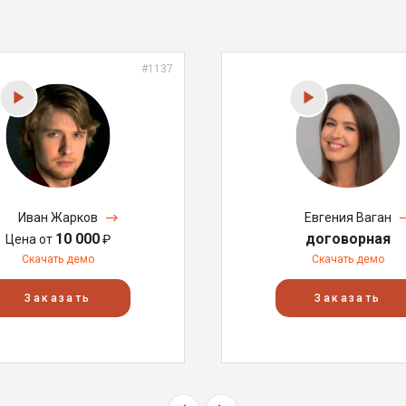
#1137
Иван Жарков
Евгения Ваган
10 000
договорная
Цена от
₽
Скачать демо
Скачать демо
Заказать
Заказать