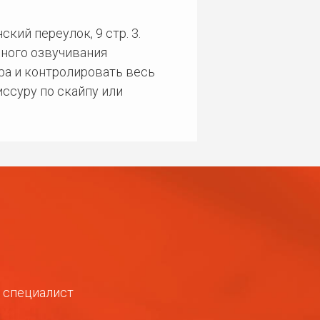
кий переулок, 9 стр. 3.
ного озвучивания
ра и контролировать весь
ссуру по скайпу или
ш специалист