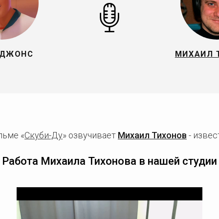
 ДЖОНС
МИХАИЛ 
льме «
Скуби-Ду
» озвучивает
Михаил Тихонов
- извес
Работа Михаила Тихонова в нашей студии