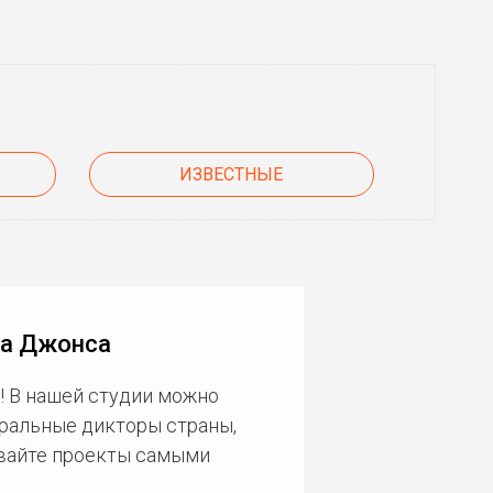
ИЗВЕСТНЫЕ
да Джонса
! В нашей студии можно
еральные дикторы страны,
ивайте проекты самыми