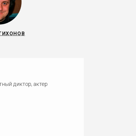
ТИХОНОВ
тный диктор, актер