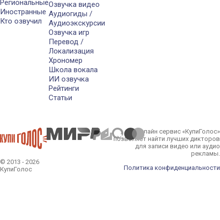
Региональные
Озвучка видео
Иностранные
Аудиогиды /
Кто озвучил
Аудиоэкскурсии
Озвучка игр
Перевод /
Локализация
Хрономер
Школа вокала
ИИ озвучка
Рейтинги
Статьи
Онлайн сервис «КупиГолос»
позволяет найти лучших дикторов
для записи видео или аудио
рекламы.
© 2013 - 2026
Политика конфиденциальности
КупиГолос