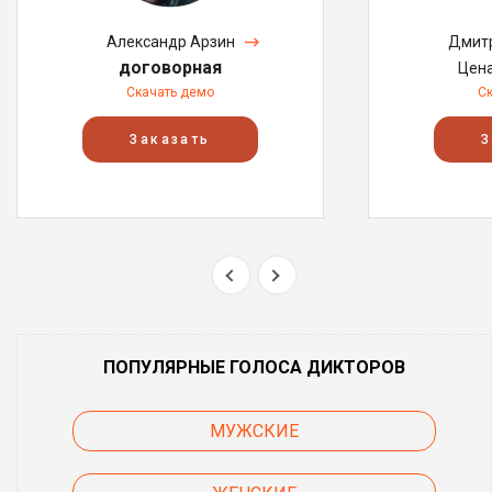
Александр Арзин
Дмитр
договорная
Цен
Скачать демо
С
Заказать
З
ПОПУЛЯРНЫЕ ГОЛОСА ДИКТОРОВ
МУЖСКИЕ