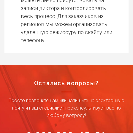
можете лично присутствовать на
записи диктора и контролировать
весь процесс. Для заказчиков из
регионов мы можем организовать
удаленную режиссуру по скайпу или
телефону.
Остались вопросы?
Просто позвоните нам или напишите на электронную
почту и наш специалист проконсультирует вас по
любому вопросу!