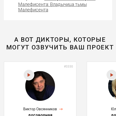
Малефисента: Владычица тьмы
Малефисента
А ВОТ ДИКТОРЫ, КОТОРЫЕ
МОГУТ ОЗВУЧИТЬ ВАШ ПРОЕКТ
#3330
Виктор Овсянников
Юл
договорная
до