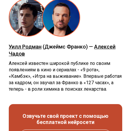
Уилл Родман
(Джеймс Франко) —
Алексей
Чадов
Алексей известен широкой публике по своим
появлениям в кино и сериалах - «9 рота»,
«Камбэк», «Игра на выживание». Впервые работая
за кадром, он звучал за Франко в «127 часах», а
теперь - в роли химика в поисках лекарства.
Озвучьте свой проект с помощью
бесплатной нейросети