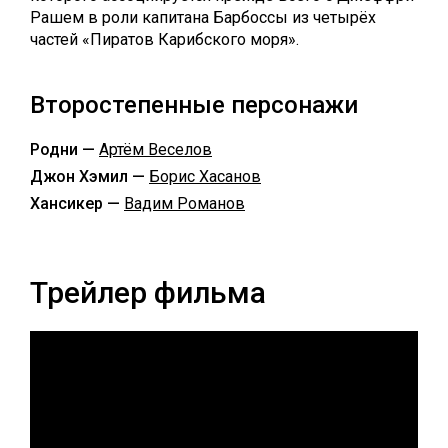
Рашем в роли капитана Барбоссы из четырёх
частей «Пиратов Карибского моря».
Второстепенные персонажи
Родни —
Артём Веселов
Джон Хэмил —
Борис Хасанов
Хансикер —
Вадим Романов
Трейлер фильма