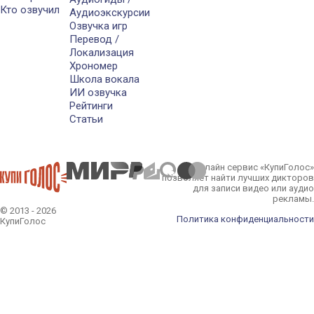
Кто озвучил
Аудиоэкскурсии
Озвучка игр
Перевод /
Локализация
Хрономер
Школа вокала
ИИ озвучка
Рейтинги
Статьи
Онлайн сервис «КупиГолос»
позволяет найти лучших дикторов
для записи видео или аудио
рекламы.
© 2013 - 2026
Политика конфиденциальности
КупиГолос