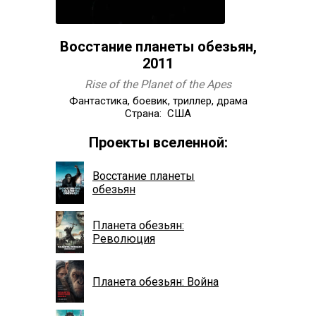
Восстание планеты обезьян,
2011
Rise of the Planet of the Apes
Фантастика, боевик, триллер, драма
Страна: США
Проекты вселенной:
Восстание планеты
обезьян
Планета обезьян:
Революция
Планета обезьян: Война