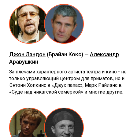
Джон Лэндон
(Брайан Кокс) —
Александр
Аравушкин
За плечами характерного артиста театра и кино - не
только управляющий центром для приматов, но и
Энтони Хопкинс в «Двух папах», Марк Райлэнс в
«Суде над чикагской семёркой» и многие другие.