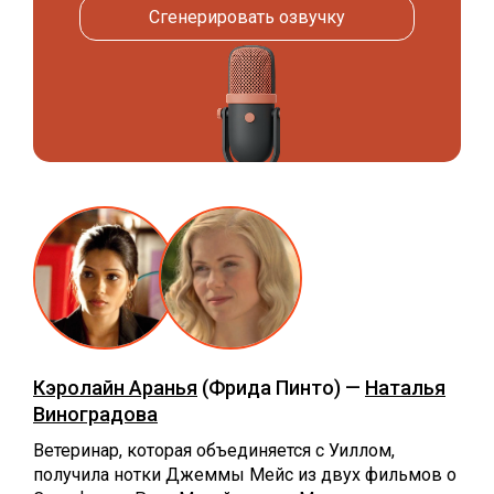
Сгенерировать озвучку
Кэролайн Аранья
(Фрида Пинто) —
Наталья
Виноградова
Ветеринар, которая объединяется с Уиллом,
получила нотки Джеммы Мейс из двух фильмов о