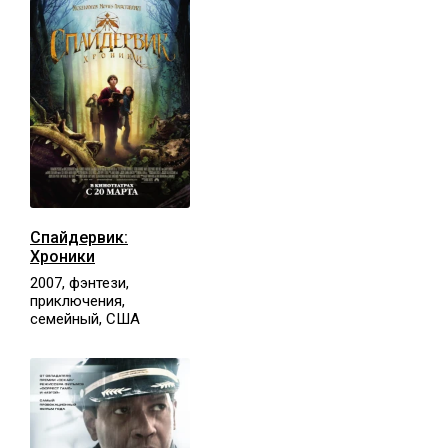
Спайдервик:
Хроники
2007, фэнтези,
приключения,
семейный, США