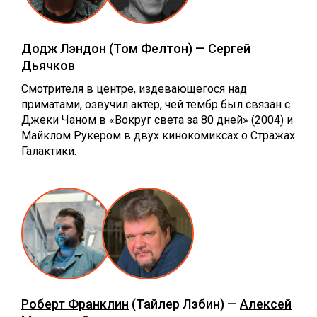
Додж Лэндон
(Том Фелтон) —
Сергей
Дьячков
Смотрителя в центре, издевающегося над
приматами, озвучил актёр, чей тембр был связан с
Джеки Чаном в «Вокруг света за 80 дней» (2004) и
Майклом Рукером в двух кинокомиксах о Стражах
Галактики.
Роберт Франклин
(Тайлер Лэбин) —
Алексей