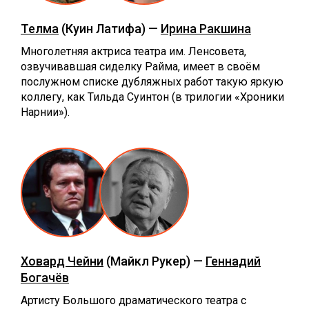
Телма
(Куин Латифа) —
Ирина Ракшина
Многолетняя актриса театра им. Ленсовета,
озвучивавшая сиделку Райма, имеет в своём
послужном списке дубляжных работ такую яркую
коллегу, как Тильда Суинтон (в трилогии «Хроники
Нарнии»).
Ховард Чейни
(Майкл Рукер) —
Геннадий
Богачёв
Артисту Большого драматического театра с