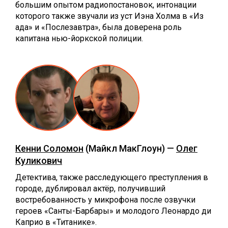
большим опытом радиопостановок, интонации
которого также звучали из уст Иэна Холма в «Из
ада» и «Послезавтра», была доверена роль
капитана нью-йоркской полиции.
Кенни Соломон
(Майкл МакГлоун) —
Олег
Куликович
Детектива, также расследующего преступления в
городе, дублировал актёр, получивший
востребованность у микрофона после озвучки
героев «Санты-Барбары» и молодого Леонардо ди
Каприо в «Титанике».