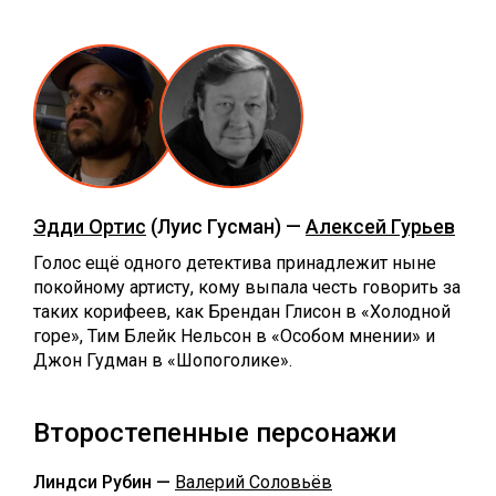
Эдди Ортис
(Луис Гусман) —
Алексей Гурьев
Голос ещё одного детектива принадлежит ныне
покойному артисту, кому выпала честь говорить за
таких корифеев, как Брендан Глисон в «Холодной
горе», Тим Блейк Нельсон в «Особом мнении» и
Джон Гудман в «Шопоголике».
Второстепенные персонажи
Линдси Рубин —
Валерий Соловьёв