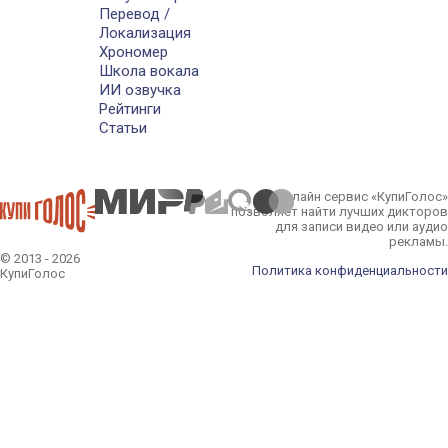
Перевод /
Локализация
Хрономер
Школа вокала
ИИ озвучка
Рейтинги
Статьи
Онлайн сервис «КупиГолос»
позволяет найти лучших дикторов
для записи видео или аудио
рекламы.
© 2013 - 2026
Политика конфиденциальности
КупиГолос