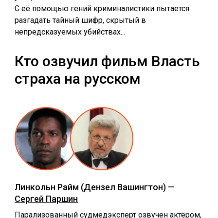
С её помощью гений криминалистики пытается
разгадать тайный шифр, скрытый в
непредсказуемых убийствах...
Кто озвучил фильм Власть
страха на русском
Линкольн Райм
(Дензел Вашингтон) —
Сергей Паршин
Парализованный судмедэксперт озвучен актёром,