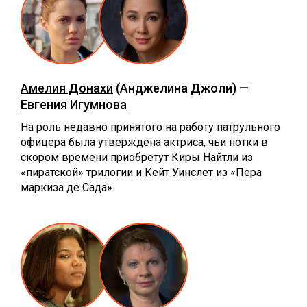
Амелия Донахи
(Анджелина Джоли) —
Евгения Игумнова
На роль недавно принятого на работу патрульного
офицера была утверждена актриса, чьи нотки в
скором времени приобретут Киры Найтли из
«пиратской» трилогии и Кейт Уинслет из «Пера
маркиза де Сада».