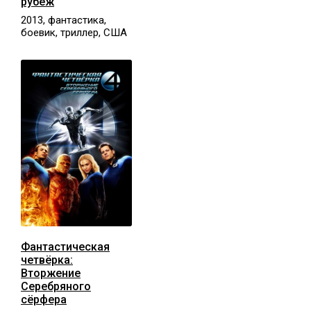
рубеж
2013, фантастика,
боевик, триллер, США
Фантастическая
четвёрка:
Вторжение
Серебряного
сёрфера