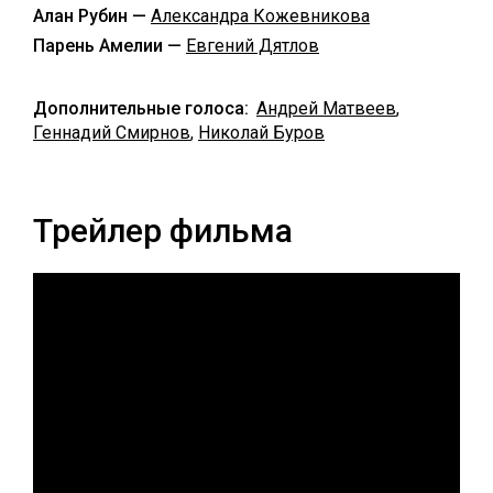
Алан Рубин —
Александра Кожевникова
Парень Амелии —
Евгений Дятлов
Дополнительные голоса:
Андрей Матвеев
,
Геннадий Смирнов
,
Николай Буров
Трейлер фильма