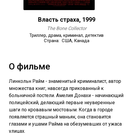
Власть страха, 1999
The Bone Collector
Триллер, драма, криминал, детектив
Страна: США, Канада
О фильме
Линкольн Райм - знаменитый криминалист, автор
множества книг, навсегда прикованный к
больничной постели. Амелия Донахи - начинающий
полицейский, делающий первые неуверенные
шаги по кровавым мостовым. Когда в городе
появляется страшный маньяк, она становится
глазами и ушами Райма на обезумевших от ужаса
улицах.