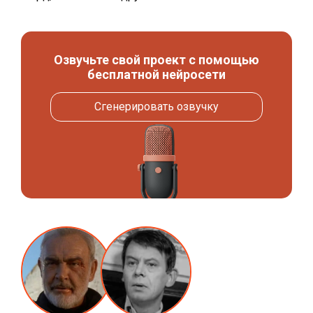
Озвучьте свой проект с помощью
бесплатной нейросети
Сгенерировать озвучку