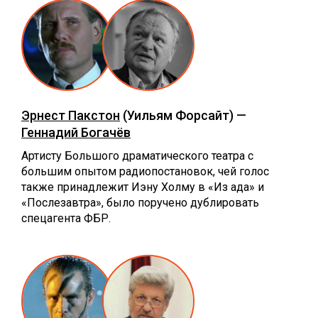
Эрнест Пакстон
(Уильям Форсайт) —
Геннадий Богачёв
Артисту Большого драматического театра с
большим опытом радиопостановок, чей голос
также принадлежит Иэну Холму в «Из ада» и
«Послезавтра», было поручено дублировать
спецагента ФБР.