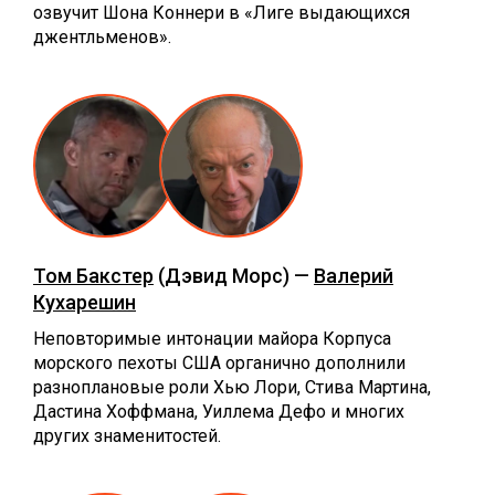
озвучит Шона Коннери в «Лиге выдающихся
джентльменов».
Том Бакстер
(Дэвид Морс) —
Валерий
Кухарешин
Неповторимые интонации майора Корпуса
морского пехоты США органично дополнили
разноплановые роли Хью Лори, Стива Мартина,
Дастина Хоффмана, Уиллема Дефо и многих
других знаменитостей.