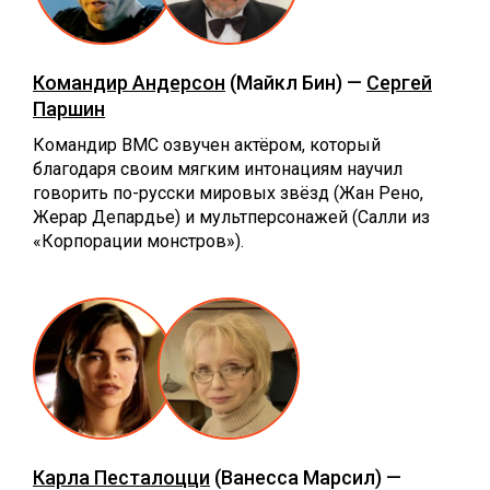
Командир Андерсон
(Майкл Бин) —
Сергей
Паршин
Командир ВМС озвучен актёром, который
благодаря своим мягким интонациям научил
говорить по-русски мировых звёзд (Жан Рено,
Жерар Депардье) и мультперсонажей (Салли из
«Корпорации монстров»).
Карла Песталоцци
(Ванесса Марсил) —