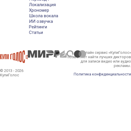
Локализация
Хрономер
Школа вокала
ИИ озвучка
Рейтинги
Статьи
Онлайн сервис «КупиГолос»
позволяет найти лучших дикторов
для записи видео или аудио
рекламы.
© 2013 - 2026
Политика конфиденциальности
КупиГолос