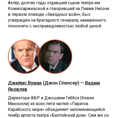
Актёр, долгие годы отдавший сцене театра им.
Комиссаржевской и говоривший за Лиама Нисона
в первом эпизоде «Звёздных войн», был
утверждён на бригадного генерала, намеренного
покончить с несправедливостью любой ценой.
Джеймс Вумак
(Джон Спенсер) —
Вадим
Яковлев
Директора ФБР и Джошами Гиббса (Кевин
Макнэлли) из всех пяти частей «Пиратов
Карибского моря» объединяет запоминающийся
тембр артиста театра «Балтийский дом». Сам же он