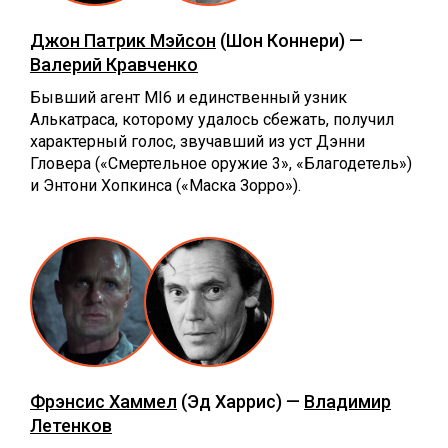
Джон Патрик Мэйсон
(Шон Коннери) —
Валерий Кравченко
Бывший агент MI6 и единственный узник
Алькатраса, которому удалось сбежать, получил
характерный голос, звучавший из уст Дэнни
Гловера («Смертельное оружие 3», «Благодетель»)
и Энтони Хопкинса («Маска Зорро»).
Фрэнсис Хаммел
(Эд Харрис) —
Владимир
Летенков