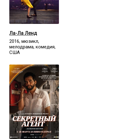
Ла-Ла Ленд
2016, мюзикл,
мелодрама, комедия,
США