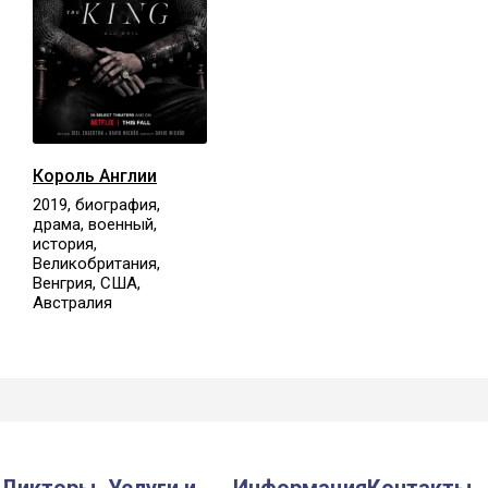
Король Англии
2019, биография,
драма, военный,
история,
Великобритания,
Венгрия, США,
Австралия
Дикторы
Услуги и
Информация
Контакты