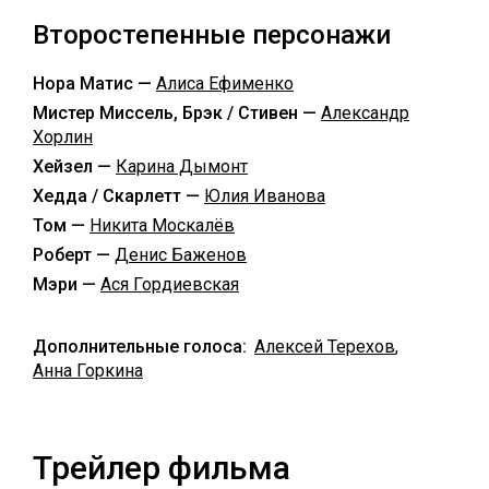
Второстепенные персонажи
Нора Матис —
Алиса Ефименко
Мистер Миссель, Брэк / Стивен —
Александр
Хорлин
Хейзел —
Карина Дымонт
Хедда / Скарлетт —
Юлия Иванова
Том —
Никита Москалёв
Роберт —
Денис Баженов
Мэри —
Ася Гордиевская
Дополнительные голоса:
Алексей Терехов
,
Анна Горкина
Трейлер фильма