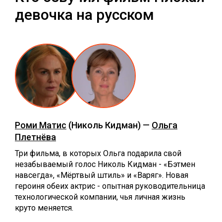
девочка на русском
Роми Матис
(Николь Кидман) —
Ольга
Плетнёва
Три фильма, в которых Ольга подарила свой
незабываемый голос Николь Кидман - «Бэтмен
навсегда», «Мёртвый штиль» и «Варяг». Новая
героиня обеих актрис - опытная руководительница
технологической компании, чья личная жизнь
круто меняется.