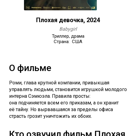
Плохая девочка, 2024
Babygirl
Триллер, драма
Страна: США
О фильме
Роми, глава крупной компании, привыкшая
управлять людьми, становится игрушкой молодого
интерна Сэмюэла. Правила просты:
она подчиняется всем его приказам, а он хранит
её тайну. Но вырвавшаяся за пределы офиса
страсть грозит уничтожить их обоих.
Кто озвучил фильм Плохая