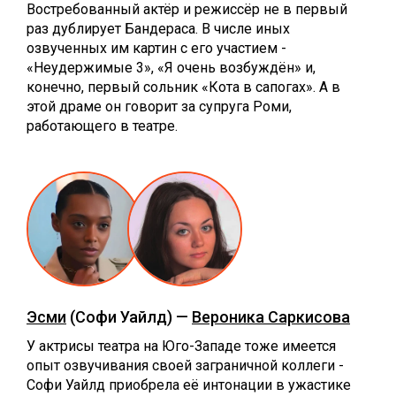
Востребованный актёр и режиссёр не в первый
раз дублирует Бандераса. В числе иных
озвученных им картин с его участием -
«Неудержимые 3», «Я очень возбуждён» и,
конечно, первый сольник «Кота в сапогах». А в
этой драме он говорит за супруга Роми,
работающего в театре.
Эсми
(Софи Уайлд) —
Вероника Саркисова
У актрисы театра на Юго-Западе тоже имеется
опыт озвучивания своей заграничной коллеги -
Софи Уайлд приобрела её интонации в ужастике