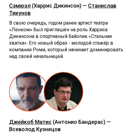
Сэмюэл
(Харрис Дикинсон) —
Станислав
Тикунов
В свою очередь, годом ранее артист театра
«Ленком» был приглашён на роль Харриса
Дикинсона в спортивный байопик «Стальная
хватка». Его новый образ - молодой стажёр в
компании Роми, который начинает доминировать
над своей начальницей.
Джейкоб Матис
(Антонио Бандерас) —
Всеволод Кузнецов