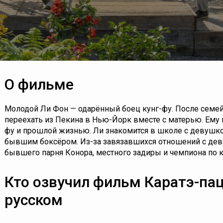
О фильме
Молодой Ли Фон — одарённый боец кунг-фу. После семе
переехать из Пекина в Нью-Йорк вместе с матерью. Ему н
фу и прошлой жизнью. Ли знакомится в школе с девушко
бывшим боксёром. Из-за завязавшихся отношений с дев
бывшего парня Конора, местного задиры и чемпиона по к
Кто озвучил фильм Каратэ-пац
русском