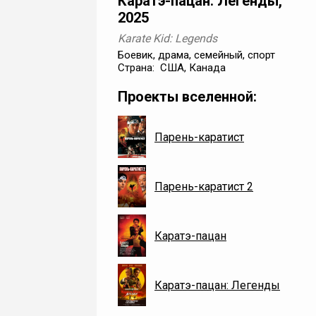
Каратэ-пацан: Легенды,
2025
Karate Kid: Legends
Боевик, драма, семейный, спорт
Страна: США, Канада
Проекты вселенной:
Парень-каратист
Парень-каратист 2
Каратэ-пацан
Каратэ-пацан: Легенды