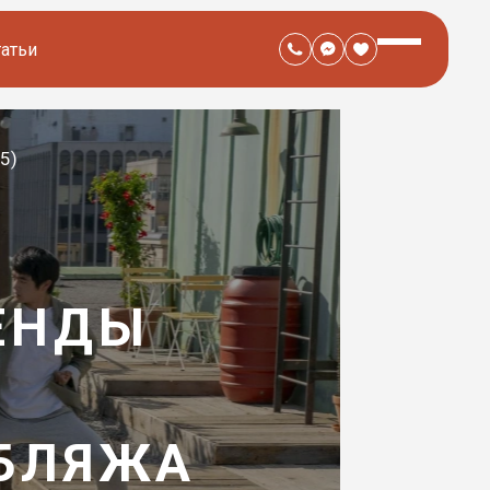
татьи
5)
ЕНДЫ
УБЛЯЖА