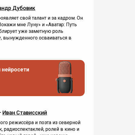
андр Дубовик
оявляет свой талант и за кадром. Он
Покажи мне Луну» и «Аватар: Путь
ублирует уже заметную роль
у, вынужденного осваиваться в
 нейросети
—
Иван Стависский
ного режиссёра и поэта из северной
, радиоспектаклей, ролей в кино и