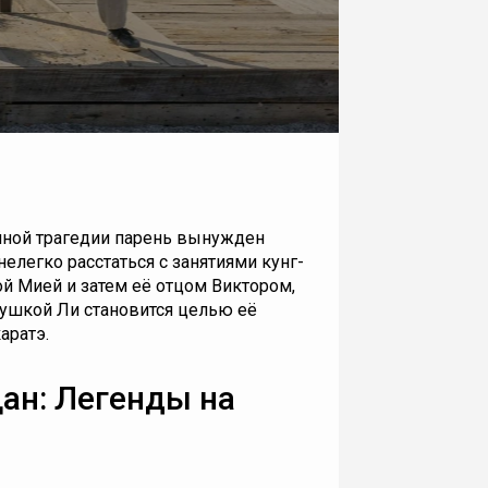
йной трагедии парень вынужден
елегко расстаться с занятиями кунг-
й Мией и затем её отцом Виктором,
ушкой Ли становится целью её
аратэ.
ан: Легенды на