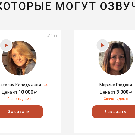
 КОТОРЫЕ МОГУТ ОЗВУ
#1138
аталия Колодяжная
Марина Гладкая
10 000
3 000
Цена от
₽
Цена от
₽
Скачать демо
Скачать демо
Заказать
Заказать