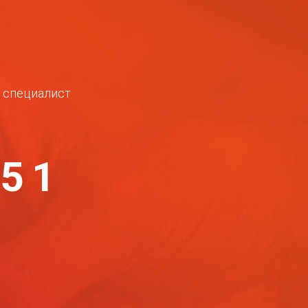
ш специалист
-51