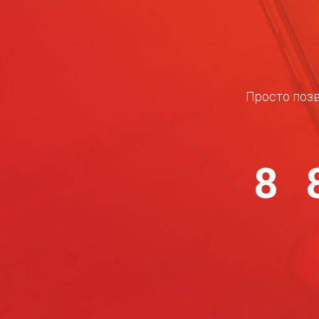
Просто позв
8 