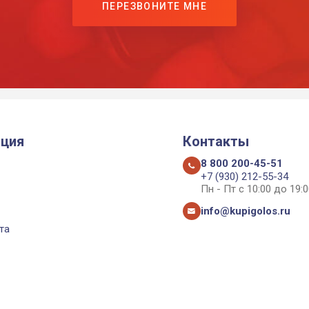
ПЕРЕЗВОНИТЕ МНЕ
ция
Контакты
8 800 200-45-51
+7 (930) 212-55-34
Пн - Пт с 10:00 до 19:0
info@kupigolos.ru
та