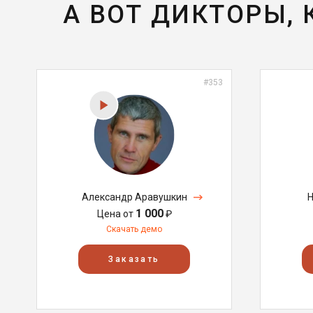
А ВОТ ДИКТОРЫ,
#353
Александр Аравушкин
Н
1 000
Цена от
₽
Скачать демо
Заказать