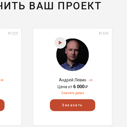
ЧИТЬ ВАШ ПРОЕКТ
#1229
#1039
Андрей Лёвин
6 000
Цена от
₽
Скачать демо
Заказать