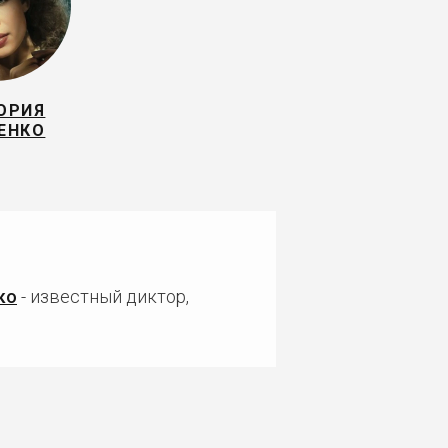
ОРИЯ
ЕНКО
ко
- известный диктор,