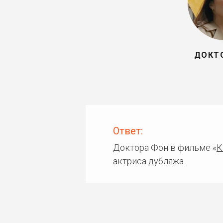
ДОКТ
Ответ:
Доктора Фон в фильме «
К
актриса дубляжа.