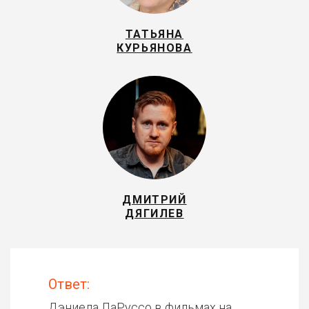
ТАТЬЯНА
КУРЬЯНОВА
ДМИТРИЙ
ДЯГИЛЕВ
Ответ:
Дэниела ЛаРуссо в фильмах на