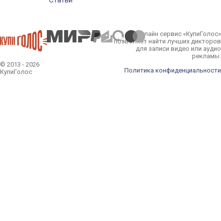
Статьи
Онлайн сервис «КупиГолос»
позволяет найти лучших дикторов
для записи видео или аудио
рекламы.
© 2013 - 2026
Политика конфиденциальности
КупиГолос