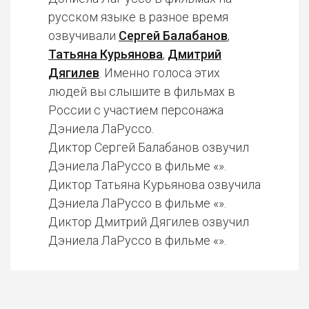
русском языке в разное время
озвучивали
Сергей Балабанов
,
Татьяна Курьянова
,
Дмитрий
Дягилев
. Именно голоса этих
людей вы слышите в фильмах в
России с участием персонажа
Дэниела ЛаРуссо.
Диктор Сергей Балабанов озвучил
Дэниела ЛаРуссо в фильме «».
Диктор Татьяна Курьянова озвучила
Дэниела ЛаРуссо в фильме «».
Диктор Дмитрий Дягилев озвучил
Дэниела ЛаРуссо в фильме «».