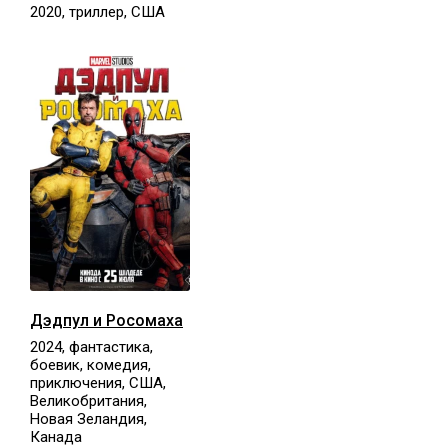
2020, триллер, США
Дэдпул и Росомаха
2024, фантастика,
боевик, комедия,
приключения, США,
Великобритания,
Новая Зеландия,
Канада