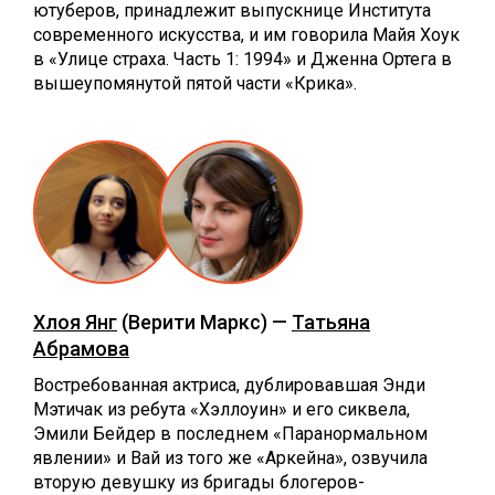
ютуберов, принадлежит выпускнице Института
современного искусства, и им говорила Майя Хоук
в «Улице страха. Часть 1: 1994» и Дженна Ортега в
вышеупомянутой пятой части «Крика».
Хлоя Янг
(Верити Маркс) —
Татьяна
Абрамова
Востребованная актриса, дублировавшая Энди
Мэтичак из ребута «Хэллоуин» и его сиквела,
Эмили Бейдер в последнем «Паранормальном
явлении» и Вай из того же «Аркейна», озвучила
вторую девушку из бригады блогеров-