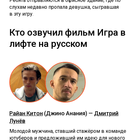
Ребята отправляются в офисное здание, где по
слухам недавно пропала девушка, сыгравшая
в эту игру.
Кто озвучил фильм Игра в
лифте на русском
Райан Китон
(Джино Анания) —
Дмитрий
Лунёв
Молодой мужчина, ставший стажёром в команде
ютуберов и предложивший им идею для нового