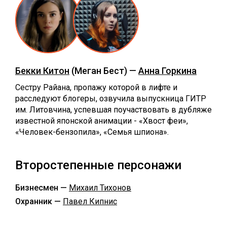
Бекки Китон
(Меган Бест) —
Анна Горкина
Сестру Райана, пропажу которой в лифте и
расследуют блогеры, озвучила выпускница ГИТР
им. Литовчина, успевшая поучаствовать в дубляже
известной японской анимации - «Хвост феи»,
«Человек-бензопила», «Семья шпиона».
Второстепенные персонажи
Бизнесмен —
Михаил Тихонов
Охранник —
Павел Кипнис