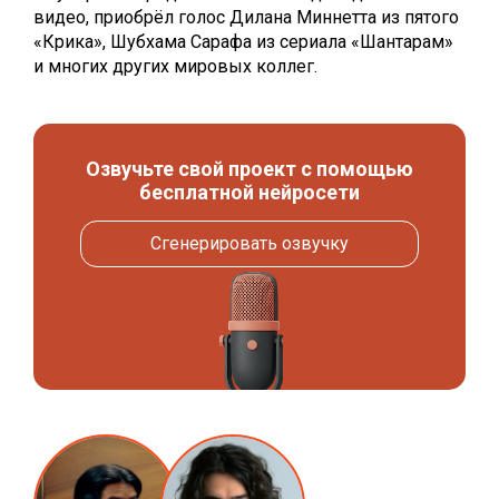
видео, приобрёл голос Дилана Миннетта из пятого
«Крика», Шубхама Сарафа из сериала «Шантарам»
и многих других мировых коллег.
Озвучьте свой проект с помощью
бесплатной нейросети
Сгенерировать озвучку