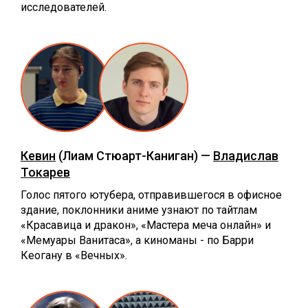
исследователей.
Кевин
(Лиам Стюарт-Каниган) —
Владислав
Токарев
Голос пятого ютубера, отправившегося в офисное
здание, поклонники аниме узнают по тайтлам
«Красавица и дракон», «Мастера меча онлайн» и
«Мемуары Ванитаса», а киноманы - по Барри
Кеогану в «Вечных».