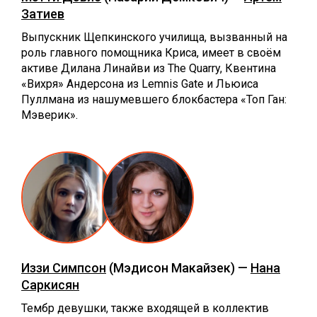
Затиев
Выпускник Щепкинского училища, вызванный на
роль главного помощника Криса, имеет в своём
активе Дилана Линайви из The Quarry, Квентина
«Вихря» Андерсона из Lemnis Gate и Льюиса
Пуллмана из нашумевшего блокбастера «Топ Ган:
Мэверик».
Иззи Симпсон
(Мэдисон Макайзек) —
Нана
Саркисян
Тембр девушки, также входящей в коллектив