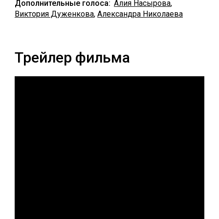
Дополнительные голоса:
Алия Насырова
,
Виктория Дуженкова
,
Александра Николаева
Трейлер фильма