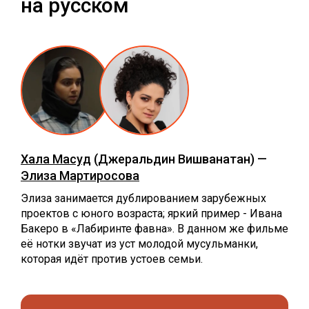
на русском
Хала Масуд
(Джеральдин Вишванатан) —
Элиза Мартиросова
Элиза занимается дублированием зарубежных
проектов с юного возраста; яркий пример - Ивана
Бакеро в «Лабиринте фавна». В данном же фильме
её нотки звучат из уст молодой мусульманки,
которая идёт против устоев семьи.