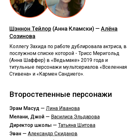
Шэннон Тейлор
(Анна Кламски) —
Алёна
Созинова
Коллегу Захида по работе дублировала актриса, в
послужном списке которой - Трисс Меригольд
(Анна Шаффер) в «Ведьмаке» 2019 года и
титульные персонажи мультсериалов «Вселенная
Стивена» и «Кармен Сандиего».
Второстепенные персонажи
Эрам Масуд —
Лина Иванова
Мелани, Джой —
Василиса Эльдарова
Директор школы —
Татьяна Шитова
Эван —
Александр Скиданов