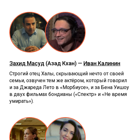
Захид Масуд
(Азад Кхан) —
Иван Калинин
Строгий отец Халы, скрывающий нечто от своей
семьи, озвучен тем же актёром, который говорил
и за Джареда Лето в «Морбиусе», и за Бена Уишоу
в двух фильмах бондианы («Спектр» и «Не время
умирать»).