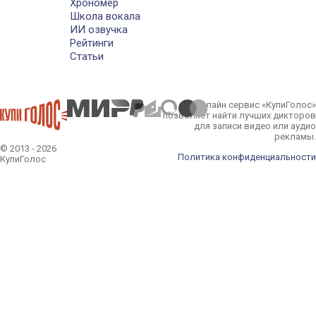
Хрономер
Школа вокала
ИИ озвучка
Рейтинги
Статьи
Онлайн сервис «КупиГолос»
позволяет найти лучших дикторов
для записи видео или аудио
рекламы.
© 2013 - 2026
Политика конфиденциальности
КупиГолос