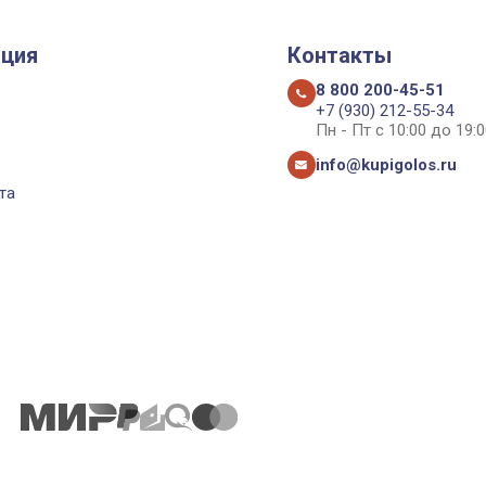
ция
Контакты
8 800 200-45-51
+7 (930) 212-55-34
Пн - Пт с 10:00 до 19:0
info@kupigolos.ru
та