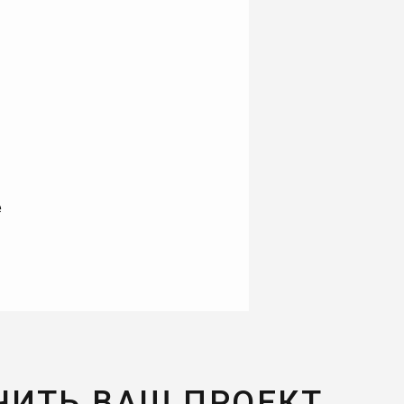
е
ЧИТЬ ВАШ ПРОЕКТ