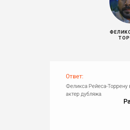
ФЕЛИКС
ТОР
Ответ:
Феликса Рейеса-Торрену 
актер дубляжа.
Р