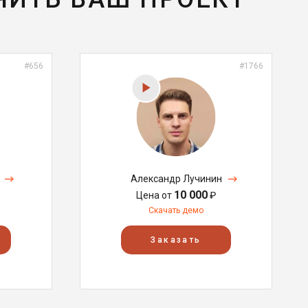
#656
#1766
Александр Лучинин
10 000
Цена от
₽
Скачать демо
Заказать