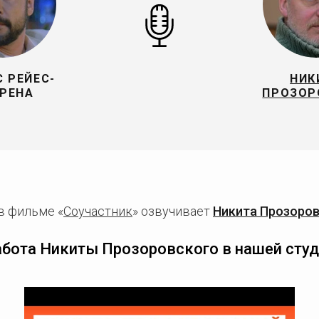
 РЕЙЕС-
НИК
РЕНА
ПРОЗОР
в фильме «
Соучастник
» озвучивает
Никита Прозоро
абота Никиты Прозоровского в нашей студ