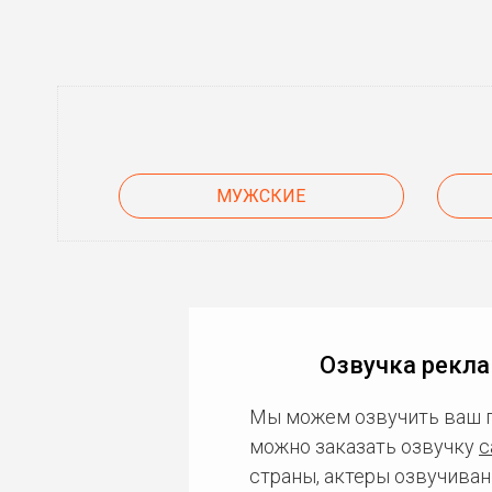
МУЖСКИЕ
Озвучка рекла
Мы можем озвучить ваш 
можно заказать озвучку
с
страны, актеры озвучиван