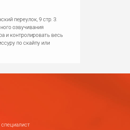
кий переулок, 9 стр. 3.
ного озвучивания
ра и контролировать весь
ссуру по скайпу или
ш специалист