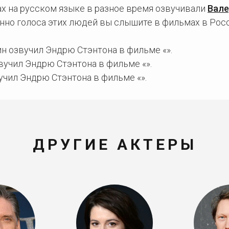
х на русском языке в разное время озвучивали
Вале
енно голоса этих людей вы слышите в фильмах в Росс
н озвучил Эндрю Стэнтона в фильме «».
вучил Эндрю Стэнтона в фильме «».
учил Эндрю Стэнтона в фильме «».
ДРУГИЕ АКТЕРЫ