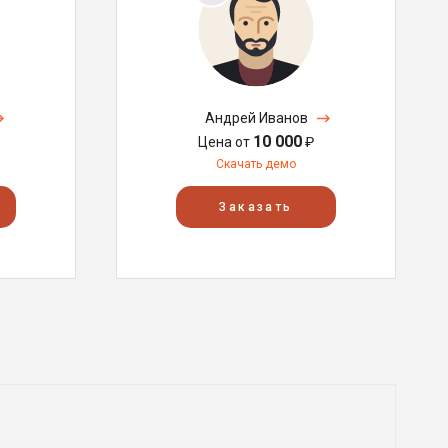
Андрей Иванов
10 000
Цена от
₽
Скачать демо
Заказать