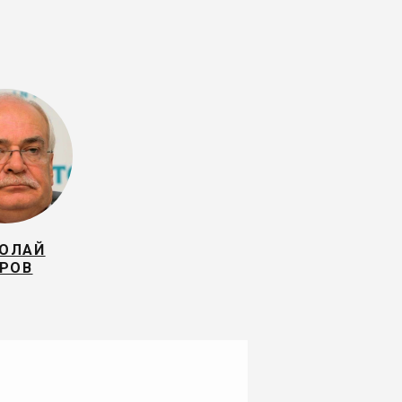
ОЛАЙ
РОВ