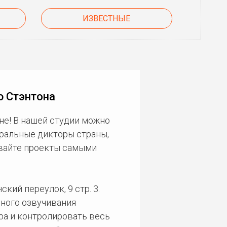
ИЗВЕСТНЫЕ
ю Стэнтона
не! В нашей студии можно
еральные дикторы страны,
ивайте проекты самыми
кий переулок, 9 стр. 3.
ного озвучивания
ра и контролировать весь