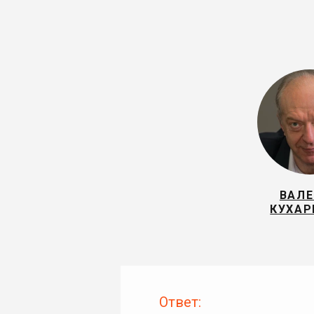
ВАЛ
КУХА
Ответ: