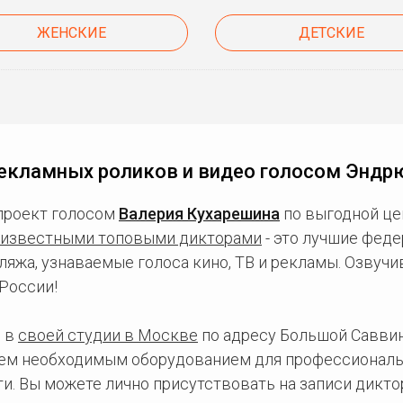
ЖЕНСКИЕ
ДЕТСКИЕ
екламных роликов и видео голосом Эндр
проект голосом
Валерия Кухарешина
по выгодной це
известными топовыми дикторами
- это лучшие фед
ляжа, узнаваемые голоса кино, ТВ и рекламы. Озвуч
России!
 в
своей студии в Москве
по адресу Большой Саввинс
сем необходимым оборудованием для профессиональ
и. Вы можете лично присутствовать на записи дикто