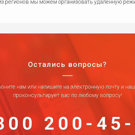
 из регионов мы можем организовать удаленную режи
Остались вопросы?
оните нам или напишите на электронную почту и на
проконсультирует вас по любому вопросу!
800 200-45