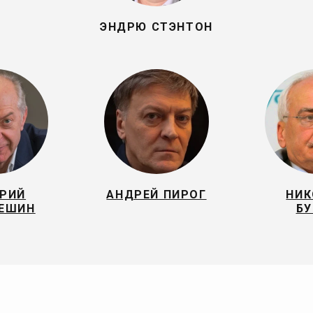
ЭНДРЮ СТЭНТОН
ЕРИЙ
АНДРЕЙ ПИРОГ
НИК
РЕШИН
БУ