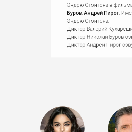
Эндрю Стэнтона в фильма
Буров
,
Андрей Пирог
. Им
Эндрю Стэнтона.
Диктор Валерий Кухареши
Диктор Николай Буров оз
Диктор Андрей Пирог озв