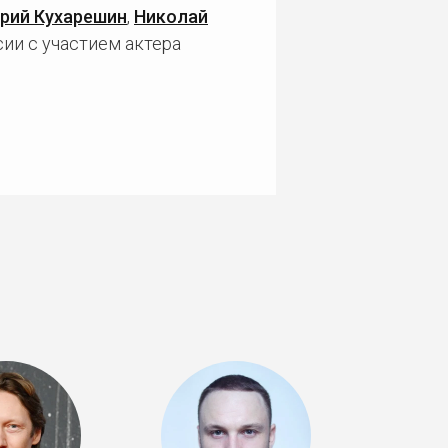
рий Кухарешин
,
Николай
ии с участием актера