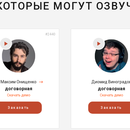
 КОТОРЫЕ МОГУТ ОЗВУ
#2440
Максим Онищенко
Диомид Виноградо
договорная
договорная
Скачать демо
Скачать демо
Заказать
Заказать