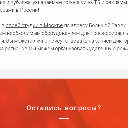
ия и дубляжа, узнаваемые голоса кино, ТВ и рекламы
осами в России!
 в
своей студии в Москве
по адресу Большой Саввинс
сем необходимым оборудованием для профессиональ
и. Вы можете лично присутствовать на записи дикто
 из регионов мы можем организовать удаленную режи
Остались вопросы?