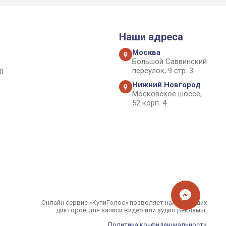
Наши адреса
Москва
Большой Саввинский
переулок, 9 стр. 3
0
Нижний Новгород
Московское шоссе,
52 корп. 4
Онлайн сервис «КупиГолос» позволяет найти лучших
дикторов для записи видео или аудио рекламы.
Политика конфиденциальности