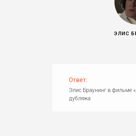
ЭЛИС Б
Ответ:
Элис Браунинг в фильме «
дубляжа.