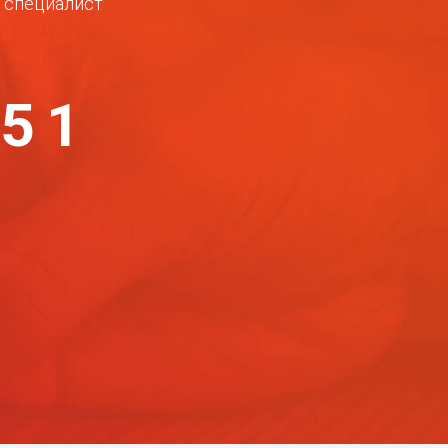
ш специалист
-51