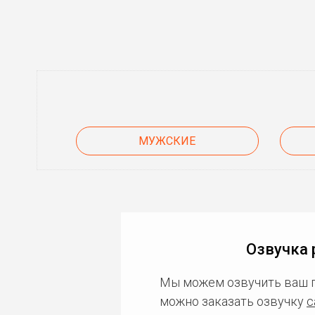
МУЖСКИЕ
Озвучка 
Мы можем озвучить ваш 
можно заказать озвучку
с