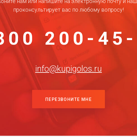
оните нам или напишите на электронную почту и на
проконсультирует вас по любому вопросу!
800 200-45
info@kupigolos.ru
ПЕРЕЗВОНИТЕ МНЕ