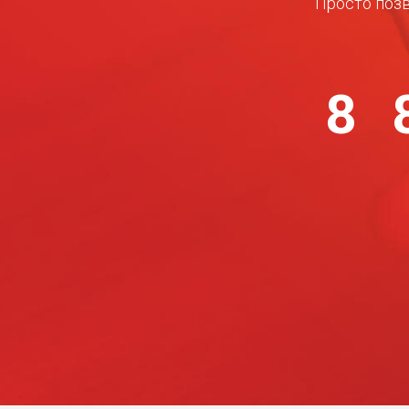
Просто позв
8 