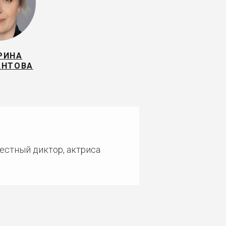
РИНА
АНТОВА
вестный диктор, актриса