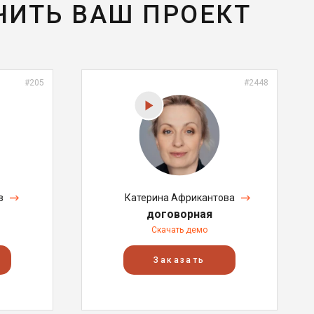
ЧИТЬ ВАШ ПРОЕКТ
#205
#2448
в
Катерина Африкантова
договорная
Скачать демо
Заказать