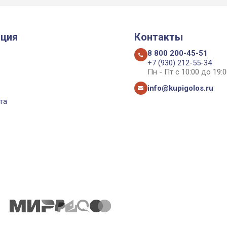
ция
Контакты
8 800 200-45-51
+7 (930) 212-55-34
Пн - Пт с 10:00 до 19:0
info@kupigolos.ru
та