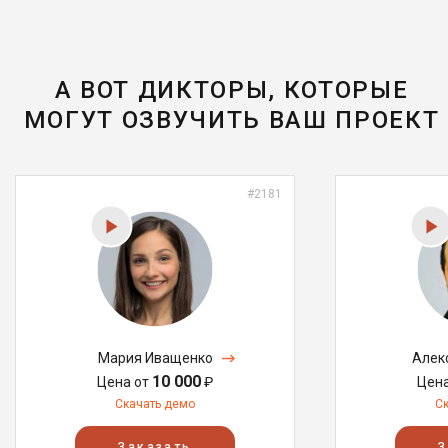
А ВОТ ДИКТОРЫ, КОТОРЫЕ
МОГУТ ОЗВУЧИТЬ ВАШ ПРОЕКТ
#2181
Мария Иващенко
Алек
10 000
Цена от
₽
Цен
Скачать демо
С
Заказать
З