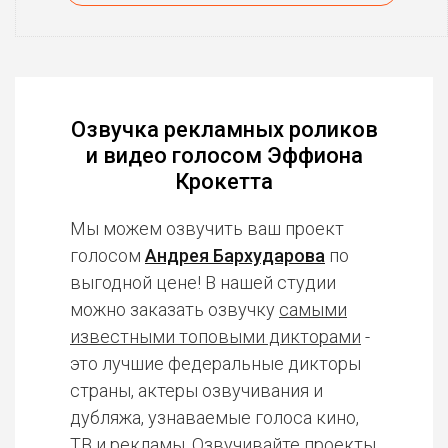
Озвучка рекламных роликов
и видео голосом Эффиона
Крокетта
Мы можем озвучить ваш проект
голосом
Андрея Бархударова
по
выгодной цене! В нашей студии
можно заказать озвучку
самыми
известными топовыми дикторами
-
это лучшие федеральные дикторы
страны, актеры озвучивания и
дубляжа, узнаваемые голоса кино,
ТВ и рекламы. Озвучивайте проекты