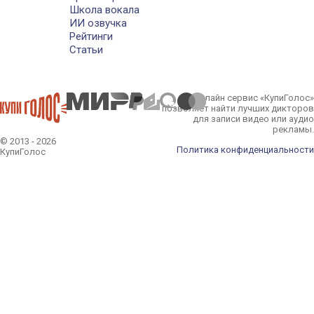
Школа вокала
ИИ озвучка
Рейтинги
Статьи
Онлайн сервис «КупиГолос»
позволяет найти лучших дикторов
для записи видео или аудио
рекламы.
© 2013 - 2026
Политика конфиденциальности
КупиГолос