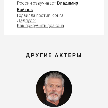
России озвучивает
Владимир
Войтюк
Годзилла против Конга
Дэдпул 2
Как приручить дракона
ДРУГИЕ АКТЕРЫ