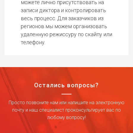
можете лично присутствовать на
записи диктора и контролировать
весь процесс. Для заказчиков из
регионов мы можем организовать
удаленную режиссуру по скайпу или
телефону.
Остались вопросы?
Просто позвоните нам или напишите на электронную
почту и наш специалист проконсультирует вас по
любому вопросу!