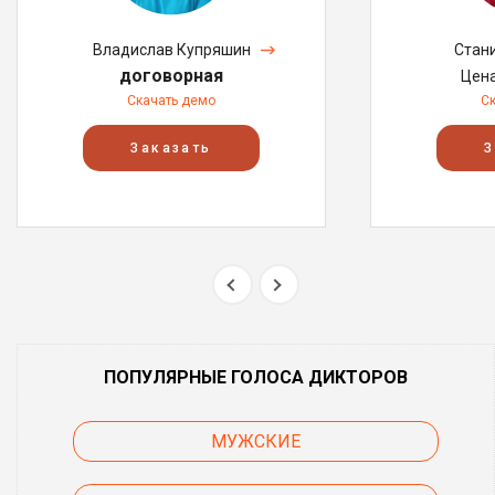
Владислав Купряшин
Стан
договорная
Цен
Скачать демо
С
Заказать
З
ПОПУЛЯРНЫЕ ГОЛОСА ДИКТОРОВ
МУЖСКИЕ