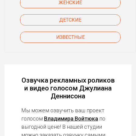
ЖЕНСКИЕ
ДЕТСКИЕ
ИЗВЕСТНЫЕ
Озвучка рекламных роликов
и видео голосом Джулиана
Деннисона
Мы можем озвучить ваш проект
голосом
Владимира Войтюка
по
выгодной цене! В нашей студии
можно заказать озвучку
самыми