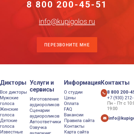
8 800 200-45-51
info@kupigolos.ru
ПЕРЕЗВОНИТЕ МНЕ
Дикторы
Услуги и
Информация
Контакты
сервисы
Все дикторы
О студии
8 800 200-4
Мужские
Цены
+7 (930) 212
Изготовление
Пн - Пт с 10
голоса
Оплата
аудиороликов
19:00
Женские
FAQ
Сценарии
голоса
Вакансии
аудиороликов
info@kupigo
Детские
Правила сайта
Автоответчики
голоса
Контакты
Озвучка
Известные
Карта сайта
аудиокниг