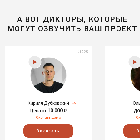
А ВОТ ДИКТОРЫ, КОТОРЫЕ
МОГУТ ОЗВУЧИТЬ ВАШ ПРОЕКТ
#1225
Кирилл Дубковский
Ол
10 000
до
Цена от
₽
Скачать демо
С
Заказать
З