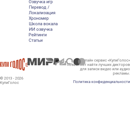
Озвучка игр
Перевод /
Локализация
Хрономер
Школа вокала
ИИ озвучка
Рейтинги
Статьи
Онлайн сервис «КупиГолос»
позволяет найти лучших дикторов
для записи видео или аудио
рекламы.
© 2013 - 2026
Политика конфиденциальности
КупиГолос