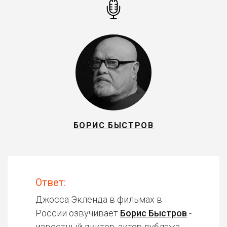
БОРИС БЫСТРОВ
Ответ:
Джосса Экленда в фильмах в
России озвучивает
Борис Быстров
-
известный диктор, актер дубляжа.