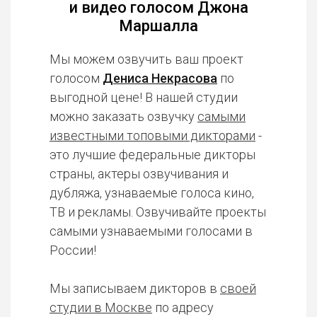
и видео голосом Джона
Маршалла
Мы можем озвучить ваш проект
голосом
Дениса Некрасова
по
выгодной цене! В нашей студии
можно заказать озвучку
самыми
известными топовыми дикторами
-
это лучшие федеральные дикторы
страны, актеры озвучивания и
дубляжа, узнаваемые голоса кино,
ТВ и рекламы. Озвучивайте проекты
самыми узнаваемыми голосами в
России!
Мы записываем дикторов в
своей
студии в Москве
по адресу