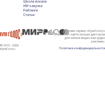
Школа вокала
ИИ озвучка
Рейтинги
Статьи
Онлайн сервис «КупиГолос»
позволяет найти лучших дикторов
для записи видео или аудио
рекламы.
© 2013 - 2026
Политика конфиденциальности
КупиГолос