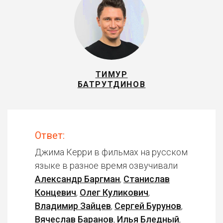
ТИМУР
БАТРУТДИНОВ
Ответ:
Джима Керри в фильмах на русском
языке в разное время озвучивали
Александр Баргман
,
Станислав
Концевич
,
Олег Куликович
,
Владимир Зайцев
,
Сергей Бурунов
,
Вячеслав Баранов
,
Илья Бледный
,