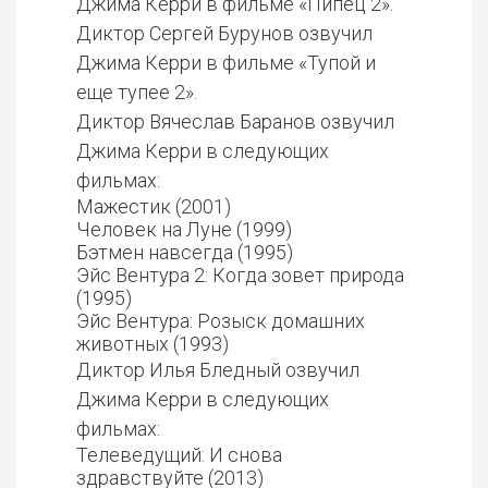
Джима Керри в фильме «Пипец 2».
Диктор Сергей Бурунов озвучил
Джима Керри в фильме «Тупой и
еще тупее 2».
Диктор Вячеслав Баранов озвучил
Джима Керри в следующих
фильмах:
Мажестик (2001)
Человек на Луне (1999)
Бэтмен навсегда (1995)
Эйс Вентура 2: Когда зовет природа
(1995)
Эйс Вентура: Розыск домашних
животных (1993)
Диктор Илья Бледный озвучил
Джима Керри в следующих
фильмах:
Телеведущий: И снова
здравствуйте (2013)