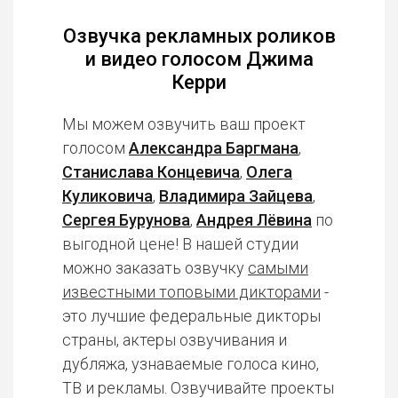
Озвучка рекламных роликов
и видео голосом Джима
Керри
Мы можем озвучить ваш проект
голосом
Александра Баргмана
,
Станислава Концевича
,
Олега
Куликовича
,
Владимира Зайцева
,
Сергея Бурунова
,
Андрея Лёвина
по
выгодной цене! В нашей студии
можно заказать озвучку
самыми
известными топовыми дикторами
-
это лучшие федеральные дикторы
страны, актеры озвучивания и
дубляжа, узнаваемые голоса кино,
ТВ и рекламы. Озвучивайте проекты