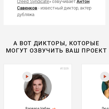
Creed: Syndicate
» озвучивает
Антон
Савенков
- известный диктор, актер
дубляжа.
А ВОТ ДИКТОРЫ, КОТОРЫЕ
МОГУТ ОЗВУЧИТЬ ВАШ ПРОЕКТ
#1509
Варвара Чабан
Люд