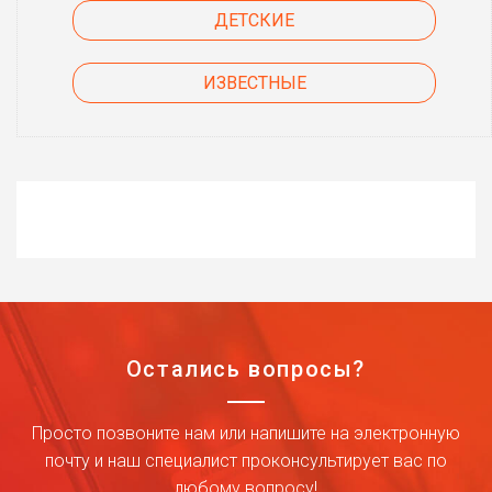
ДЕТСКИЕ
ИЗВЕСТНЫЕ
Остались вопросы?
Просто позвоните нам или напишите на электронную
почту и наш специалист проконсультирует вас по
любому вопросу!