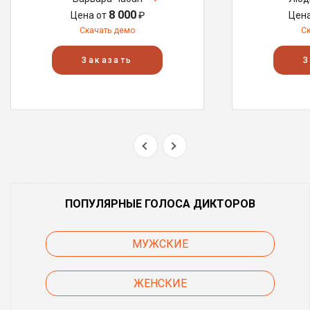
8 000
Цена от
₽
Цен
Скачать демо
С
Заказать
З
ПОПУЛЯРНЫЕ ГОЛОСА ДИКТОРОВ
МУЖСКИЕ
ЖЕНСКИЕ